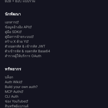
B2B + B2C แบบรวม
นักพัฒนา
เอกสาร
ข้อมูลอ้างอิง API
คู่มือ SDK
คู่มือการย้ายระบบ
สร้าง X ด้วย Y
ตัวถอดรหัส & เข้ารหัส JWT
ตัวเข้ารหัส & ถอดรหัส Base64
สำรวจผู้ให้บริการ OAuth
ทรัพยากร
บล็อก
Auth Wiki
Build your own auth?
MCP Auth
CLI Auth
ช่อง YouTube
สินทรัพย์แบรนด์