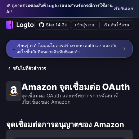
🎉 ดูภาพรวมของสิ่งที่ Logto เสนอสำหรับกรณีการใช้งาน
เริ่มกันเลย
AI!
Star 14.3k
เข้าสู่ระบบ
เริ่มต้นใช้งาน
เรียนรู้ว่าทำไมคุณไม่ควรสร้างระบบ auth เอง และเกิด
💡
อะไรขึ้นกับทีมหลายสิบทีมที่เคยทำ
กลับไปที่ตัวสำรวจ
Amazon จุดเชื่อมต่อ OAuth
จุดเชื่อมต่อ OAuth และทรัพยากรการพัฒนาที่
เกี่ยวข้องของ Amazon
จุดเชื่อมต่อการอนุญาตของ Amazon