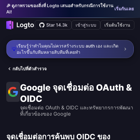
🎉 ดูภาพรวมของสิ่งที่ Logto เสนอสำหรับกรณีการใช้งาน
เริ่มกันเลย
AI!
Star 14.3k
เข้าสู่ระบบ
เริ่มต้นใช้งาน
เรียนรู้ว่าทำไมคุณไม่ควรสร้างระบบ auth เอง และเกิด
💡
อะไรขึ้นกับทีมหลายสิบทีมที่เคยทำ
กลับไปที่ตัวสำรวจ
Google จุดเชื่อมต่อ OAuth &
OIDC
จุดเชื่อมต่อ OAuth & OIDC และทรัพยากรการพัฒนา
ที่เกี่ยวข้องของ Google
จุดเชื่อมต่อการค้นพบ OIDC ของ