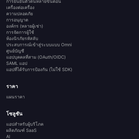
การยืนยันตัวตนหลายขั้นตอน
เครื่องต่อเครื่อง
ความปลอดภัย
การอนุญาต
องค์กร (หลายผู้เช่า)
การจัดการผู้ใช้
ห้องนิรภัยรหัสลับ
ประสบการณ์เข้าสู่ระบบแบบ Omni
ศูนย์บัญชี
แอปบุคคลที่สาม (OAuth/OIDC)
SAML แอป
แอปที่ได้รับการป้องกัน (ไม่ใช้ SDK)
ราคา
แผนราคา
โซลูชัน
แอปสำหรับผู้บริโภค
ผลิตภัณฑ์ SaaS
AI