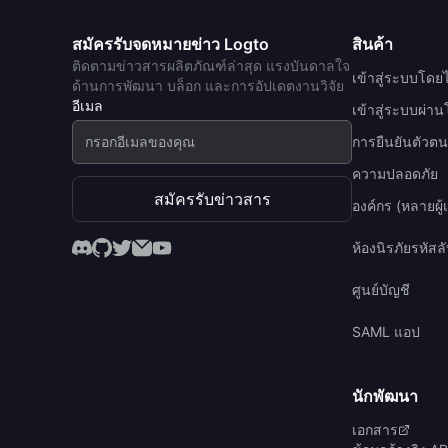
สมัครรับจดหมายข่าว Logto
สินค้า
ติดตามข่าวสารผลิตภัณฑ์ล่าสุด แรงบันดาลใจ
เข้าสู่ระบบโดยไ
ด้านการพัฒนา บล็อก และการอัปเดตงานวิจัย
อีเมล
เข้าสู่ระบบผ่า
การยืนยันตัวต
ความปลอดภัย
สมัครรับข่าวสาร
องค์กร (หลายผู้เ
ห้องนิรภัยรหัสล
ศูนย์บัญชี
SAML แอป
นักพัฒนา
เอกสาร