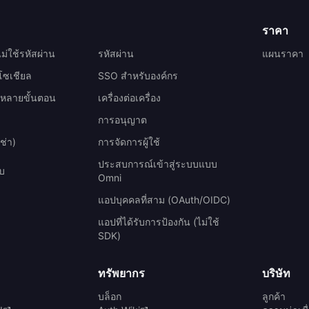
ราคา
ม่ใช้รหัสผ่าน
รหัสผ่าน
แผนราคา
นโซเชียล
SSO สำหรับองค์กร
นหลายขั้นตอน
เครื่องต่อเครื่อง
การอนุญาต
ช่า)
การจัดการผู้ใช้
ประสบการณ์เข้าสู่ระบบแบบ
ับ
Omni
แอปบุคคลที่สาม (OAuth/OIDC)
แอปที่ได้รับการป้องกัน (ไม่ใช้
SDK)
ทรัพยากร
บริษัท
บล็อก
ลูกค้า