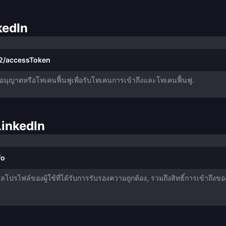
kedIn
v2/accessToken
รอนุญาตหรือโทเคนฟื้นฟูเพื่อรับโทเคนการเข้าถึงและโทเคนฟื้นฟู.
 LinkedIn
fo
อมูลโปรไฟล์ของผู้ใช้ที่ได้รับการรับรองความถูกต้อง, รวมถึงสิทธิ์การเข้าถึง