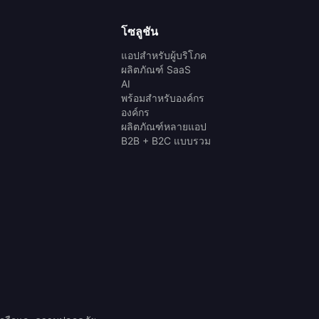
โซลูชัน
แอปสำหรับผู้บริโภค
ผลิตภัณฑ์ SaaS
AI
พร้อมสำหรับองค์กร
องค์กร
ผลิตภัณฑ์หลายแอป
B2B + B2C แบบรวม