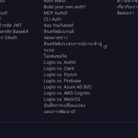
I
Auth Wiki
ความน่าเช
Build your own auth?
เกี่ยวกับเรา
บบ
MCP Auth
ติดต่อเรา
CLI Auth
ข้ารหัส JWT
ช่อง YouTube
ถอดรหัส Base64
สินทรัพย์แบรนด์
การ OAuth
จดหมายข่าว
สินทรัพย์ประสบการณ์การเข้าสู่
ระบบ
โอเพ่นซอร์ส
Logto vs. Auth0
Logto vs. Clerk
Logto vs. Stytch
Logto vs. Firebase
Logto vs. Azure AD B2C
Logto vs. AWS Cognito
Logto vs. WorkOS
บันทึกการเปลี่ยนแปลง
แผนการพัฒนา