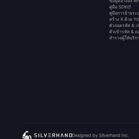
ข้อมูลอ้างอิง AP
คู่มือ SDK
คู่มือการย้ายระ
สร้าง X ด้วย Y
ตัวถอดรหัส & เ
ตัวเข้ารหัส & 
สำรวจผู้ให้บริ
Designed by Silverhand Inc.