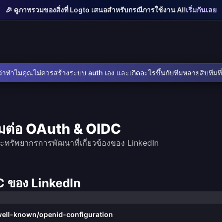
🎉 ดูภาพรวมของสิ่งที่ Logto เสนอสำหรับกรณีการใช้งาน AI!
เริ่มกันเลย
ู้ว่าทำไมคุณไม่ควรสร้างระบบ auth เอง และเกิดอะไรขึ้นกับทีมหลายสิบทีมท
่อมต่อ OAuth & OIDC
ละทรัพยากรการพัฒนาที่เกี่ยวข้องของ LinkedIn
DC ของ LinkedIn
well-known/openid-configuration