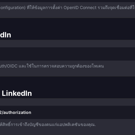
figuration) ที่ให้ข้อมูลการตั้งค่า OpenID Connect รวมถึงจุดเชื่อมต่อที่ใช
edIn
การ OAuth/OIDC และใช้ในการตรวจสอบความถูกต้องของโทเคน
ง LinkedIn
2/authorization
ื่อให้สิทธิ์การเข้าถึงบัญชีของตนแก่แอปพลิเคชันของคุณ.