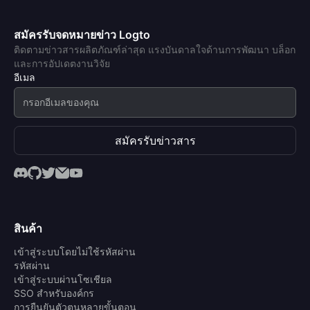
สมัครรับจดหมายข่าว Logto
ติดตามข่าวสารผลิตภัณฑ์ล่าสุด แรงบันดาลใจด้านการพัฒนา บล็อก
และการอัปเดตงานวิจัย
อีเมล
สมัครรับข่าวสาร
สินค้า
เข้าสู่ระบบโดยไม่ใช้รหัสผ่าน
รหัสผ่าน
เข้าสู่ระบบผ่านโซเชียล
SSO สำหรับองค์กร
การยืนยันตัวตนหลายขั้นตอน