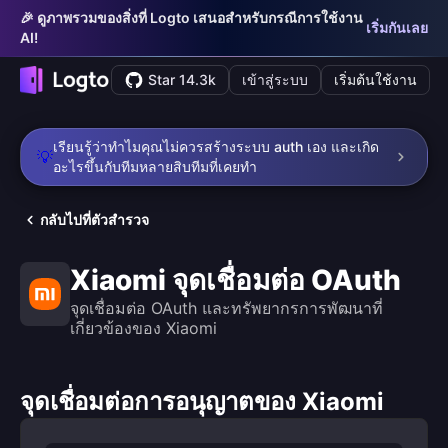
🎉 ดูภาพรวมของสิ่งที่ Logto เสนอสำหรับกรณีการใช้งาน
เริ่มกันเลย
AI!
Star 14.3k
เข้าสู่ระบบ
เริ่มต้นใช้งาน
เรียนรู้ว่าทำไมคุณไม่ควรสร้างระบบ auth เอง และเกิด
💡
อะไรขึ้นกับทีมหลายสิบทีมที่เคยทำ
กลับไปที่ตัวสำรวจ
Xiaomi จุดเชื่อมต่อ OAuth
จุดเชื่อมต่อ OAuth และทรัพยากรการพัฒนาที่
เกี่ยวข้องของ Xiaomi
จุดเชื่อมต่อการอนุญาตของ Xiaomi