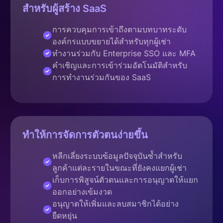
สำหรับผู้สร้าง SaaS
การควบคุมการเข้าถึงตามบทบาทระดับ
องค์กรแบบขยายได้สำหรับทุกผู้เช่า
ทำงานร่วมกับ Enterprise SSO และ MFA
คำเชิญและการเข้าร่วมอัตโนมัติสำหรับ
การทำงานร่วมกันของ SaaS
ทำให้การจัดการตัวตนง่ายขึ้น
หลีกเลี่ยงระบบข้อมูลปัจจุบันซ้ำสำหรับ
ลูกค้าแต่ละรายในขณะที่ยังคงแยกผู้เช่า
เก็บการพิสูจน์ตัวตนและการอนุญาตให้แยก
ออกอย่างเข้มงวด
อนุญาตให้เพิ่มและลบสมาชิกได้อย่าง
ยืดหยุ่น