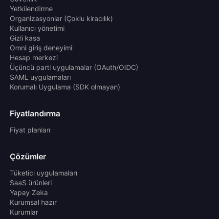
Yetkilendirme
Organizasyonlar (Çoklu kiracılık)
Kullanıcı yönetimi
Gizli kasa
Omni giriş deneyimi
Hesap merkezi
Üçüncü parti uygulamalar (OAuth/OIDC)
SAML uygulamaları
Korumalı Uygulama (SDK olmayan)
Fiyatlandırma
Fiyat planları
Çözümler
Tüketici uygulamaları
SaaS ürünleri
Yapay Zeka
Kurumsal hazır
Kurumlar