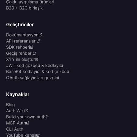
Çoklu uygulama ürünleri
B2B + B2C birleşik
Geliştiriciler
Dokümantasyon
API referansları
SDK rehberi
Geçiş rehberi
X'i Y ile oluştur
JWT kod çözücü & kodlayıcı
Base64 kodlayıcı & kod çözücü
OAuth sağlayıcıları gezgini
Kaynaklar
Blog
Auth Wiki
Build your own auth?
MCP Auth
CLI Auth
YouTube kanalı