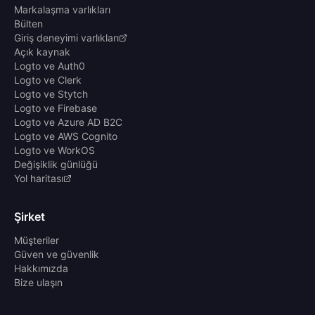
Markalaşma varlıkları
Bülten
Giriş deneyimi varlıkları
Açık kaynak
Logto ve Auth0
Logto ve Clerk
Logto ve Stytch
Logto ve Firebase
Logto ve Azure AD B2C
Logto ve AWS Cognito
Logto ve WorkOS
Değişiklik günlüğü
Yol haritası
Şirket
Müşteriler
Güven ve güvenlik
Hakkımızda
Bize ulaşın