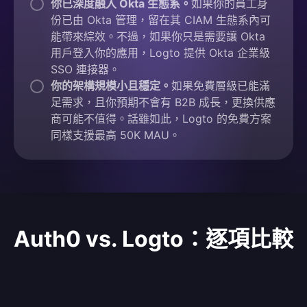
你已深度融入 Okta 生態系。
如果你的員工身
份已由 Okta 管理，留在其 CIAM 生態系內可
能帶來綜效。不過，如果你只是需要讓 Okta
用戶登入你的應用，Logto 提供 Okta 企業級
SSO 連接器。
你的架構規模小且穩定。
如果免費層級已能滿
足需求，且你預期不會有 B2B 成長，更換供應
商可能不值得。話雖如此，Logto 的免費方案
同樣支援最高 50K MAU。
Auth0 vs. Logto：逐項比較