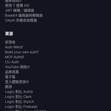
遷移指南
使用 Y 建構 X
JWT 解碼／編碼器
Base64 編碼器與解碼器
OAuth 供應商瀏覽器
資源
部落格
Auth Wiki
Build your own auth?
MCP Auth
CLI Auth
YouTube 頻道
品牌資產
電子報
登入體驗資源
開源
Logto 對比 Auth0
Logto 對比 Clerk
Logto 對比 Stytch
Logto 對比 Firebase