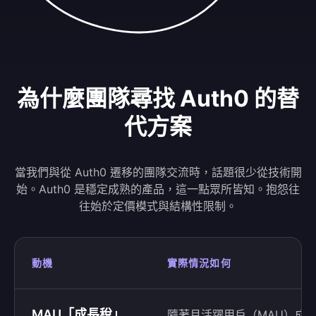
為什麼團隊尋找 Auth0 的替
代方案
當我們與從 Auth0 遷移的團隊交流時，話題很少從技術開
始。Auth0 是穩定成熟的產品，這一點眾所皆知。抱怨往
往始於定價模式與結構性限制。
動機
實際情況如何
MAU「成長稅」
隨著月活躍用戶（MAU）成