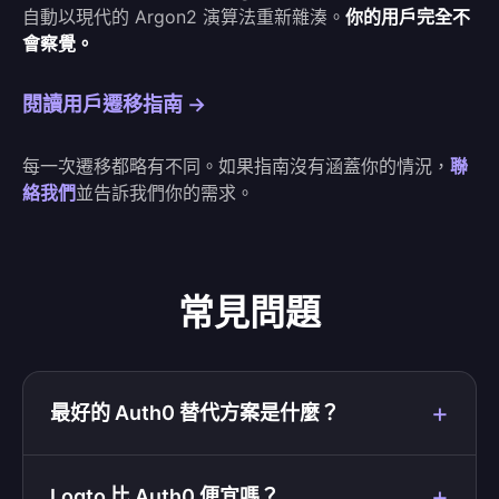
自動以現代的 Argon2 演算法重新雜湊。
你的用戶完全不
會察覺。
閱讀用戶遷移指南 →
每一次遷移都略有不同。如果指南沒有涵蓋你的情況，
聯
絡我們
並告訴我們你的需求。
常見問題
最好的 Auth0 替代方案是什麼？
Logto 比 Auth0 便宜嗎？