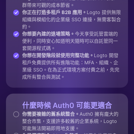
群帶來可觀的成本節省。
你正在打造多租戶 B2B 應用。
Logto 提供無限
組織與模組化的企業級 SSO 連接，無需客製合
約。
你想要內建的退場策略。
今天享受託管雲端的
便利，同時安心知道明天隨時可以自託管同一
套開源程式碼。
你想在開發階段就使用完整功能。
Logto 開發
租戶免費提供所有進階功能：MFA、組織、企
業級 SSO。在為正式環境方案付費之前，先完
成所有整合與測試。
什麼時候 Auth0 可能更適合
你需要複雜的舊系統整合。
Auth0 擁有龐大的
整合市集，支援許多較舊的企業系統，Logto
可能無法開箱即用地支援。