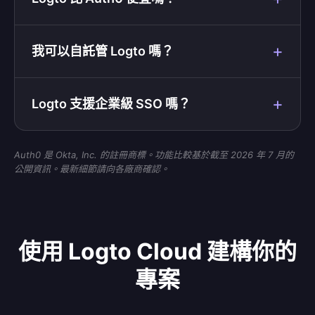
我可以自託管 Logto 嗎？
Logto 支援企業級 SSO 嗎？
Auth0 是 Okta, Inc. 的註冊商標。功能比較基於截至 2026 年 7 月的
公開資訊。最新細節請向各廠商確認。
使用 Logto Cloud 建構你的
專案