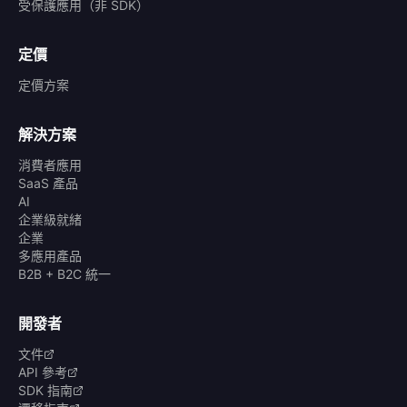
受保護應用（非 SDK）
定價
定價方案
解決方案
消費者應用
SaaS 產品
AI
企業級就緒
企業
多應用產品
B2B + B2C 統一
開發者
文件
API 參考
SDK 指南