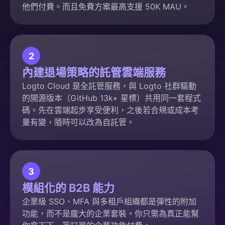
他們付費。而且免費方案最高支援 50K MAU。
2
內建退場策略的託管雲端服務
Logto Cloud 是全託管服務，與 Logto 社群驅動
的開源版本（GitHub 13k+ 星標）共用同一套程式
碼。先在雲端起步享受便利，之後若合規或成本考
量有變，隨時可以改為自託管。
3
模組化的 B2B 能力
企業級 SSO、MFA 與多租戶組織都是彈性的附加
功能，而不是龐大的企業套裝。你只需為真正能幫