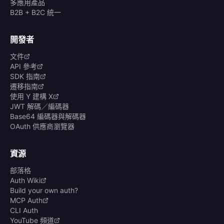
多應用產品
B2B + B2C 統一
開發者
文件
API 參考
SDK 指南
遷移指南
使用 Y 建構 X
JWT 解碼／編碼器
Base64 編碼器與解碼器
OAuth 供應商瀏覽器
資源
部落格
Auth Wiki
Build your own auth?
MCP Auth
CLI Auth
YouTube 頻道