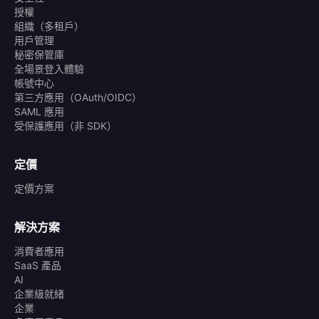
授權
組織（多租戶）
用戶管理
秘密保管庫
全場景登入體驗
帳號中心
第三方應用（OAuth/OIDC）
SAML 應用
受保護應用（非 SDK）
定價
定價方案
解決方案
消費者應用
SaaS 產品
AI
企業級就緒
企業