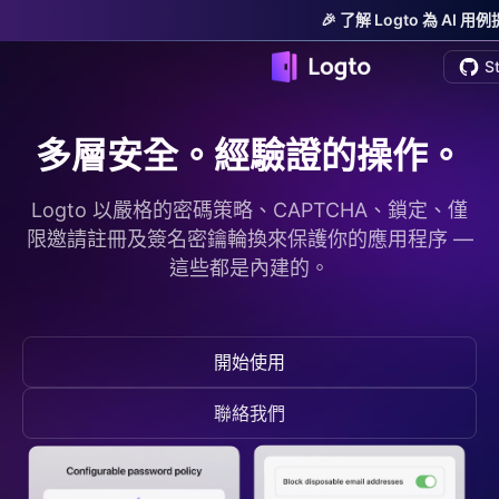
🎉 了解 Logto 為 AI
S
多層安全。經驗證的操作。
Logto 以嚴格的密碼策略、CAPTCHA、鎖定、僅
限邀請註冊及簽名密鑰輪換來保護你的應用程序 —
這些都是內建的。
開始使用
聯絡我們