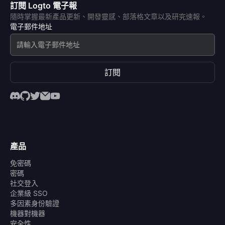
訂閱 Logto 電子報
隨時掌握最新產品更新、開發靈感、部落格文章以及研究速報。
電子郵件地址
訂閱
產品
免密碼
密碼
社交登入
企業級 SSO
多因素身份驗證
機器對機器
安全性