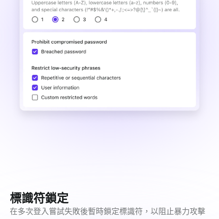
標識符鎖定
在多次登入嘗試失敗後暫時鎖定標識符，以阻止暴力攻擊