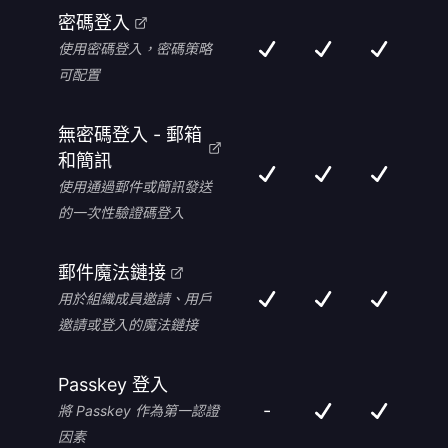
密碼登入
使用密碼登入，密碼策略
可配置
無密碼登入 - 郵箱
和簡訊
使用通過郵件或簡訊發送
的一次性驗證碼登入
郵件魔法鏈接
用於組織成員邀請、用戶
邀請或登入的魔法鏈接
Passkey 登入
-
將 Passkey 作為第一認證
因素