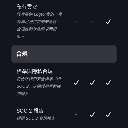
私有雲
您專屬的 Logto 實例，專
-
-
為滿足您特定的安全性、
合規性和效能需求而設
計。
合規
標準與隱私合規
符合法律和安全標準（如
SOC 2）以保護用戶數據
和隱私
SOC 2 報告
-
提供 SOC 2 合規報告