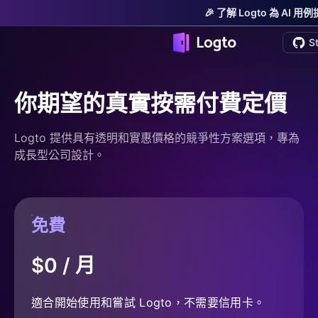
🎉 了解 Logto 為 AI
S
你期望的真實按需付費定價
Logto 提供具有透明和實惠價格的競爭性方案選項，專為
成長型公司設計。
免費
$0 / 月
適合開始使用和嘗試 Logto，不需要信用卡。