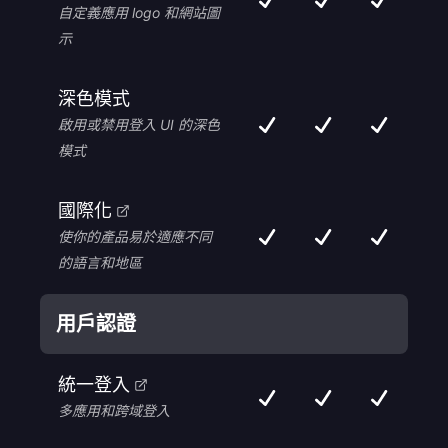
自定義應用 logo 和網站圖
示
深色模式
啟用或禁用登入 UI 的深色
模式
國際化
使你的產品易於適應不同
的語言和地區
用戶認證
統一登入
多應用和跨域登入