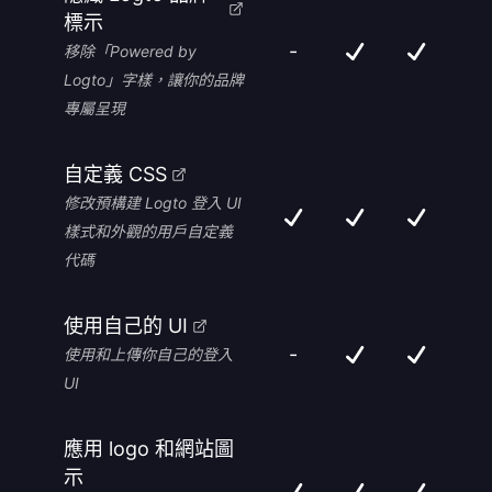
標示
-
移除「Powered by
Logto」字樣，讓你的品牌
專屬呈現
自定義 CSS
修改預構建 Logto 登入 UI
樣式和外觀的用戶自定義
代碼
使用自己的 UI
-
使用和上傳你自己的登入
UI
應用 logo 和網站圖
示