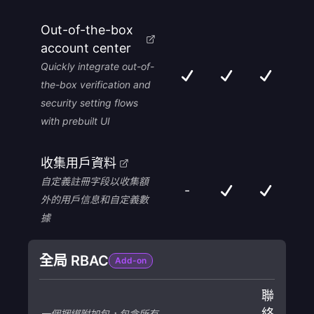
Out-of-the-box
account center
Quickly integrate out-of-
the-box verification and
security setting flows
with prebuilt UI
收集用戶資料
自定義註冊字段以收集額
-
外的用戶信息和自定義數
據
全局 RBAC
Add-on
聯
絡
一個捆綁附加包，包含所有