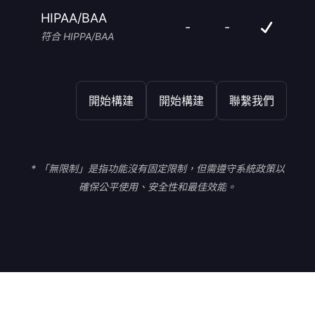
HIPAA/BAA
-
-
符合 HIPPA/BAA
開始構建
開始構建
聯繫我們
* 「無限制」是指功能沒有固定限制，但需遵守系統政策以
確保公平使用、安全性和最佳效能。