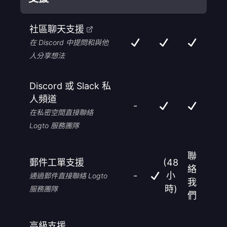
社區聊天支援
在 Discord 中提問和與他
人分享想法
Discord 或 Slack 私
人頻道
-
在私密空間直接聯絡
Logto 服務團隊
聯
郵件工單支援
(48
絡
-
小
通過郵件直接聯絡 Logto
我
時)
服務團隊
們
高級支援