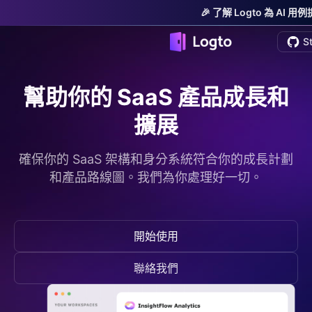
🎉 了解 Logto 為 AI
S
幫助你的 SaaS 產品成長和
擴展
確保你的 SaaS 架構和身分系統符合你的成長計劃
和產品路線圖。我們為你處理好一切。
開始使用
聯絡我們