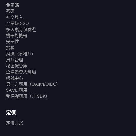
免密碼
密碼
社交登入
企業級 SSO
多因素身份驗證
機器對機器
安全性
授權
組織（多租戶）
用戶管理
秘密保管庫
全場景登入體驗
帳號中心
第三方應用（OAuth/OIDC）
SAML 應用
受保護應用（非 SDK）
定價
定價方案