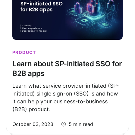
PRODUCT
Learn about SP-initiated SSO for
B2B apps
Learn what service provider-initiated (SP-
initiated) single sign-on (SSO) is and how
it can help your business-to-business
(B2B) product.
October 03, 2023
5 min read