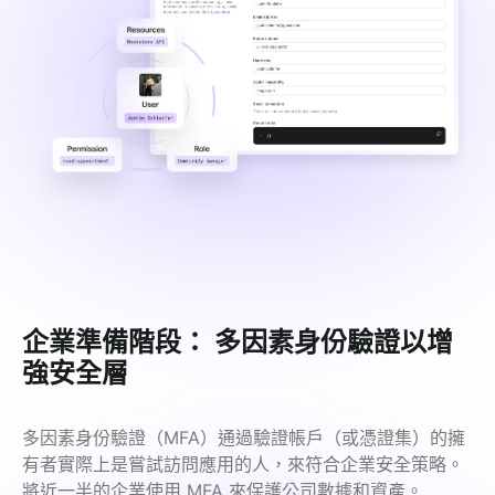
企業準備階段： 多因素身份驗證以增
強安全層
多因素身份驗證（MFA）通過驗證帳戶（或憑證集）的擁
有者實際上是嘗試訪問應用的人，來符合企業安全策略。
將近一半的企業使用 MFA 來保護公司數據和資產。