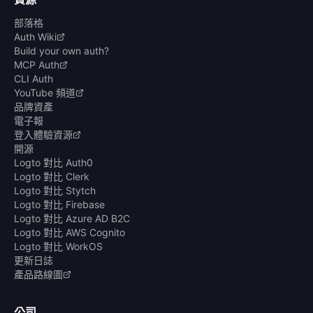
部落格
Auth Wiki
Build your own auth?
MCP Auth
CLI Auth
YouTube 頻道
品牌資產
電子報
登入體驗資源
開源
Logto 對比 Auth0
Logto 對比 Clerk
Logto 對比 Stytch
Logto 對比 Firebase
Logto 對比 Azure AD B2C
Logto 對比 AWS Cognito
Logto 對比 WorkOS
更新日誌
產品路線圖
公司