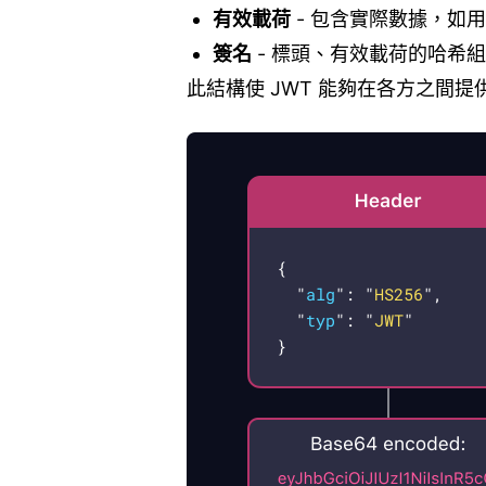
有效載荷
-
包含實際數據，如用
簽名
-
標頭、有效載荷的哈希組
此結構使 JWT 能夠在各方之間