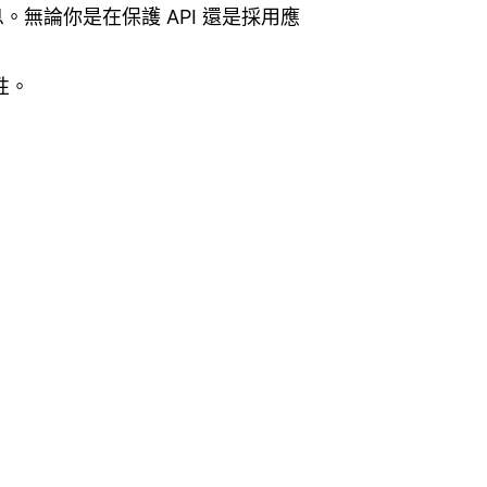
。無論你是在保護 API 還是採用應
性。