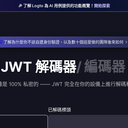
🎉 了解 Logto 為 AI 用例提供的功能概覽！
開始探索
💡
了解為什麼你不該自建身份驗證，以及數十個這麼做的團隊後來如何
JWT
解碼器
/
編碼器
是 100% 私密的 —— JWT 完全在你的設備上進行解
已解碼標頭