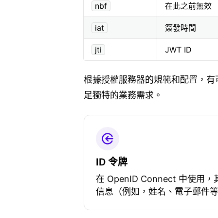
nbf
在此之前無效
iat
簽發時間
jti
JWT ID
根據授權服務器的規範和配置，有
足獨特的業務需求。
ID 令牌
在 OpenID Connect 中
信息（例如，姓名、電子郵件