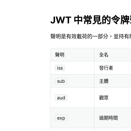
JWT 中常見的令
聲明是有效載荷的一部分，並持有
聲明
全名
iss
發行者
sub
主體
aud
觀眾
exp
過期時間