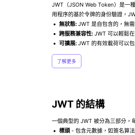
JWT（JSON Web Toke
用程序的基於令牌的身份驗證，JW
無狀態
:
JWT 是自包含的，無
跨服務兼容性
:
JWT 可以輕鬆
可擴展
:
JWT 的有效載荷可以
了解更多
JWT 的結構
一個典型的 JWT 被分為三部分，每
標頭
-
包含元數據，如簽名算法（