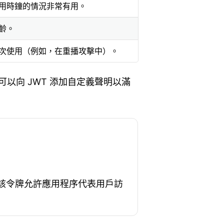
用時鐘的情況非常有用。
齡。
次使用（例如，在重播攻擊中）。
以向 JWT 添加自定義聲明以滿
使用，該令牌允許應用程序代表用戶訪