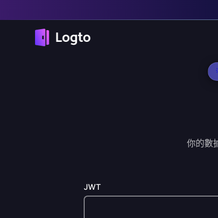
你的數據
JWT