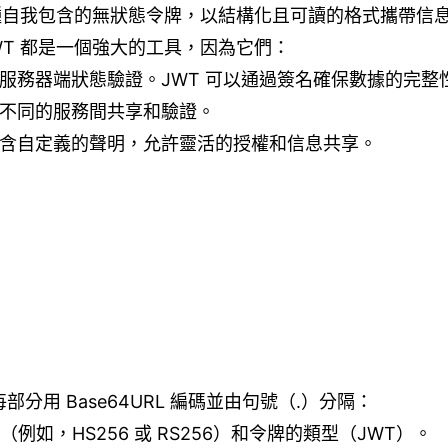
n）是一種自我包含的無狀態令牌，以結構化且可讀的格式攜帶信息
T 都是一個強大的工具，因為它們：
需服務器端狀態驗證。JWT 可以通過簽名確保數據的完整
在不同的服務間共享和驗證。
包含自定義的聲明，允許靈活的授權和信息共享。
部分用 Base64URL 編碼並由句號（.）分隔：
例如，HS256 或 RS256）和令牌的類型（JWT）。