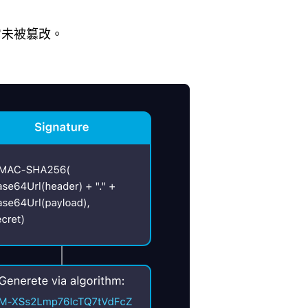
它未被篡改。