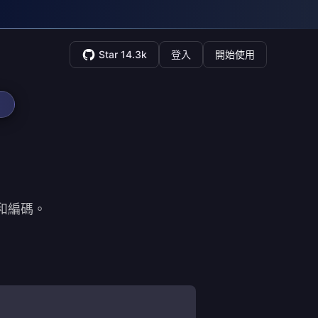
Star 14.3k
登入
開始使用
碼和編碼。