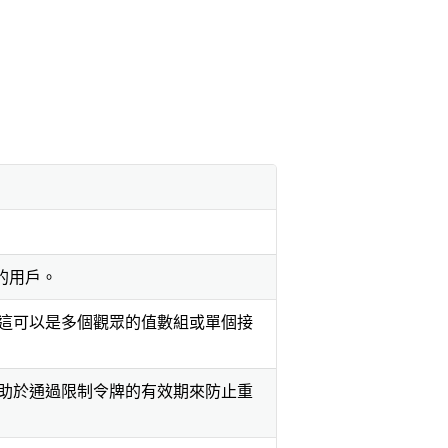
的用戶。
這可以是多個觀眾的值數組或單個接
助於通過限制令牌的有效期來防止重