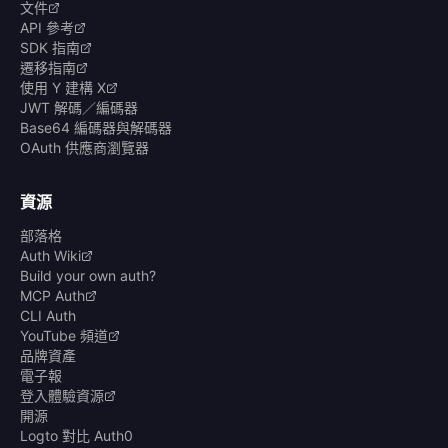
文件
API 參考
SDK 指南
遷移指南
使用 Y 建構 X
JWT 解碼／編碼器
Base64 編碼器與解碼器
OAuth 供應商瀏覽器
資源
部落格
Auth Wiki
Build your own auth?
MCP Auth
CLI Auth
YouTube 頻道
品牌資產
電子報
登入體驗資源
開源
Logto 對比 Auth0