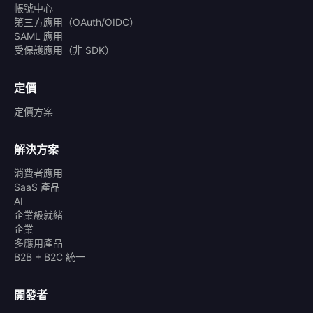
帳號中心
第三方應用（OAuth/OIDC）
SAML 應用
受保護應用（非 SDK）
定價
定價方案
解決方案
消費者應用
SaaS 產品
AI
企業級就緒
企業
多應用產品
B2B + B2C 統一
開發者