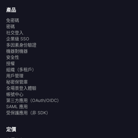
產品
免密碼
密碼
社交登入
企業級 SSO
多因素身份驗證
機器對機器
安全性
授權
組織（多租戶）
用戶管理
秘密保管庫
全場景登入體驗
帳號中心
第三方應用（OAuth/OIDC）
SAML 應用
受保護應用（非 SDK）
定價