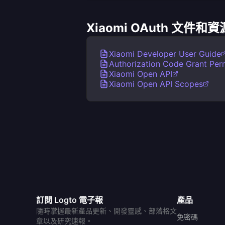
Xiaomi OAuth 文件和資
Xiaomi Developer User Guide
Authorization Code Grant Perm
Xiaomi Open API
Xiaomi Open API Scopes
訂閱 Logto 電子報
產品
隨時掌握最新產品更新、開發靈感、部落格文
免密碼
章以及研究速報。