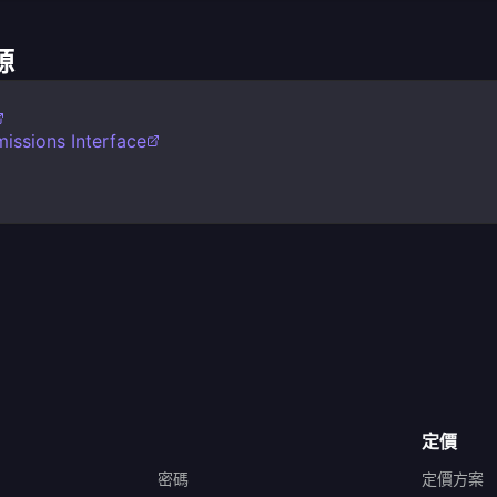
源
issions Interface
定價
密碼
定價方案