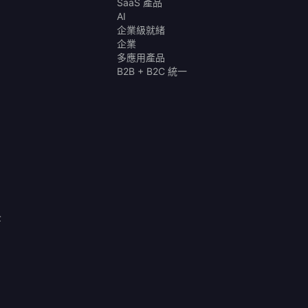
SaaS 產品
AI
企業級就緒
企業
多應用產品
B2B + B2C 統一
全