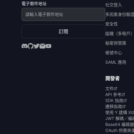
電子郵件地址
社交登入
多因素身份驗
安全性
訂閱
組織（多租戶
秘密保管庫
帳號中心
SAML 應用
開發者
文件
API 參考
SDK 指南
遷移指南
使用 Y 建構 X
JWT 解碼／編
Base64 編
OAuth 供應