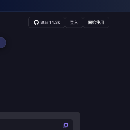
Star 14.3k
登入
開始使用