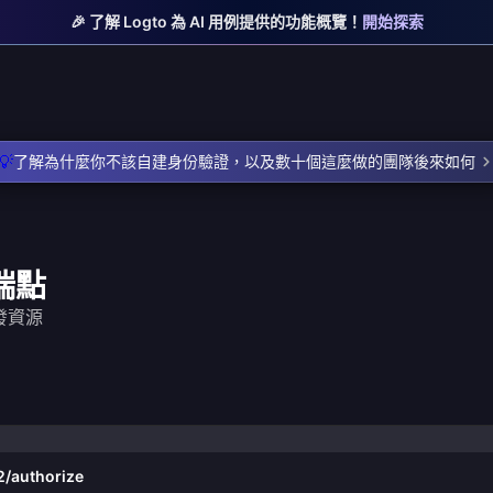
🎉 了解 Logto 為 AI 用例提供的功能概覽！
開始探索
💡
了解為什麼你不該自建身份驗證，以及數十個這麼做的團隊後來如何
 端點
開發資源
2/authorize