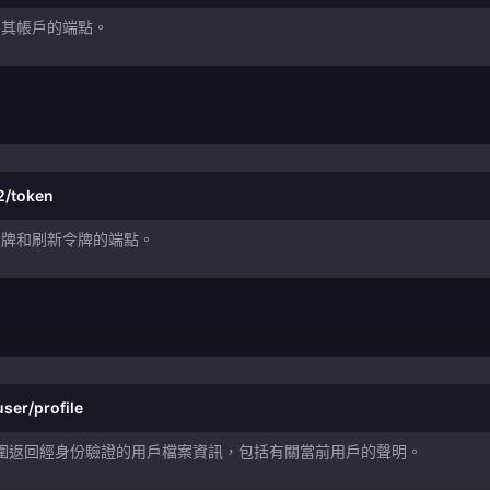
問其帳戶的端點。
2/token
令牌和刷新令牌的端點。
ser/profile
的範圍返回經身份驗證的用戶檔案資訊，包括有關當前用戶的聲明。