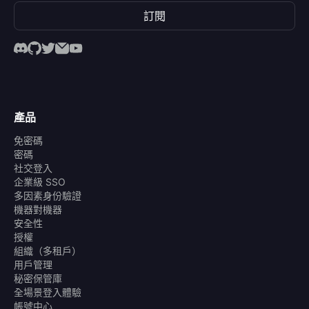
訂閱
產品
免密碼
密碼
社交登入
企業級 SSO
多因素身份驗證
機器對機器
安全性
授權
組織（多租戶）
用戶管理
秘密保管庫
全場景登入體驗
帳號中心