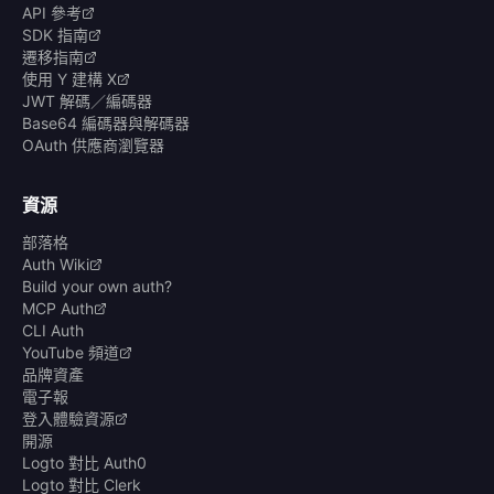
API 參考
SDK 指南
遷移指南
使用 Y 建構 X
JWT 解碼／編碼器
Base64 編碼器與解碼器
OAuth 供應商瀏覽器
資源
部落格
Auth Wiki
Build your own auth?
MCP Auth
CLI Auth
YouTube 頻道
品牌資產
電子報
登入體驗資源
開源
Logto 對比 Auth0
Logto 對比 Clerk