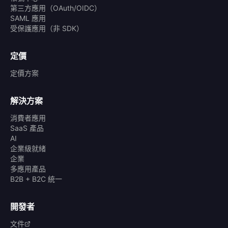
第三方應用（OAuth/OIDC）
SAML 應用
受保護應用（非 SDK）
定價
定價方案
解決方案
消費者應用
SaaS 產品
AI
企業級就緒
企業
多應用產品
B2B + B2C 統一
開發者
文件