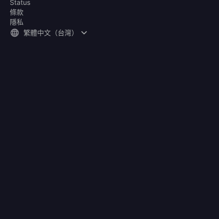
Status
條款
隱私
繁體中文（台灣）