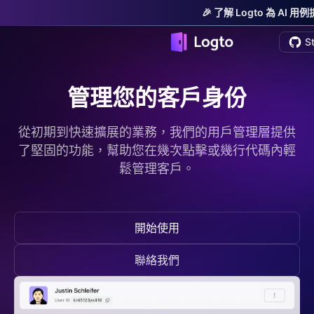
🎉 了解 Logto 為 AI
S
管理您的客戶身份
從初期到快速擴展的業務，我們的用戶管理層提供
了堅固的功能，幫助您在幾次點擊或幾行代碼內輕
鬆管理客戶。
開始使用
聯絡我們