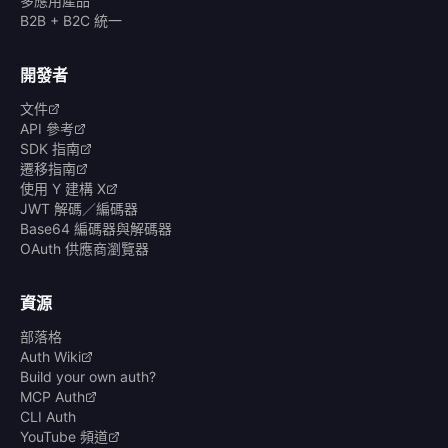
多應用產品
B2B + B2C 統一
開發者
文件
API 參考
SDK 指南
遷移指南
使用 Y 建構 X
JWT 解碼／編碼器
Base64 編碼器與解碼器
OAuth 供應商瀏覽器
資源
部落格
Auth Wiki
Build your own auth?
MCP Auth
CLI Auth
YouTube 頻道