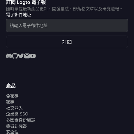
訂閱 Logto 電子報
隨時掌握最新產品更新、開發靈感、部落格文章以及研究速報。
電子郵件地址
訂閱
產品
免密碼
密碼
社交登入
企業級 SSO
多因素身份驗證
機器對機器
安全性