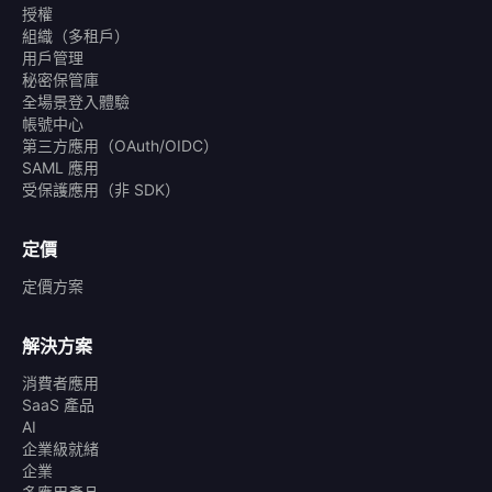
授權
組織（多租戶）
用戶管理
秘密保管庫
全場景登入體驗
帳號中心
第三方應用（OAuth/OIDC）
SAML 應用
受保護應用（非 SDK）
定價
定價方案
解決方案
消費者應用
SaaS 產品
AI
企業級就緒
企業