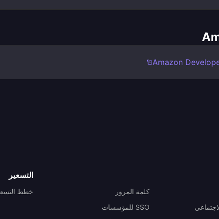
Amazon Develope
التسعير
كلمة المرور
خطط التسعي
اجتماعي
SSO للمؤسسات