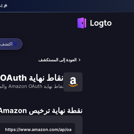
🎉 احصل 
💡
اكتشف ل
العودة إلى المستكشف
نقاط نهاية Amazon OAuth
نقاط نهاية Amazon OAuth والموارد التطويرية ذات الصلة
نقطة نهاية ترخيص Amazon
https://www.amazon.com/ap/oa