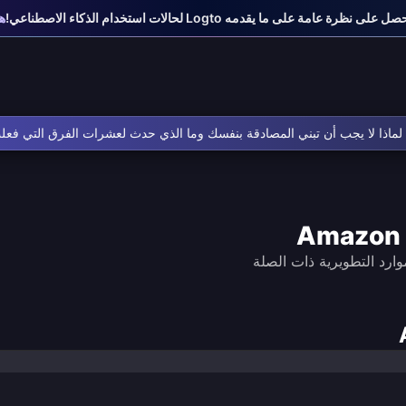
على نظرة عامة على ما يقدمه Logto لحالات استخدام الذكاء الاصطناعي!
هي
ماذا لا يجب أن تبني المصادقة بنفسك وما الذي حدث لعشرات الفرق التي فعل