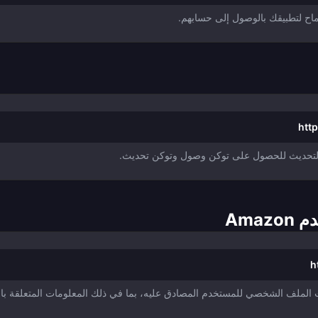
سماح لتطبيقك بالوصول إلى حسابهم.
htt
كن التحديث للحصول على توكن وصول وتوكن تحديث.
Ama
h
OAut التي تعيد معلومات الملف الشخصي للمستخدم المصادق عليه، بما في ذلك المعلومات المتع