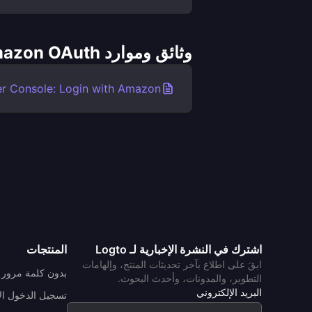
وثائق وموارد Amazon OAuth
r Console: Login with Amazon
اشترك في النشرة الإخبارية لـ Logto
المنتجات
ابقَ على اطلاع بآخر تحديثات المنتج، وإلهامات
بدون كلمة مرور
التطوير، والمدونات، وأحدث البحوث.
البريد الإلكتروني
تسجيل الدخول ال