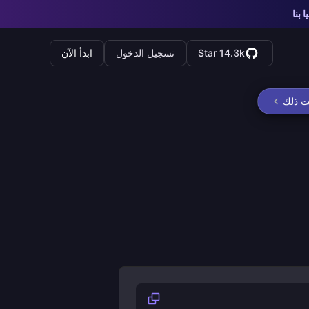
ا بنا
Star 14.3k
تسجيل الدخول
ابدأ الآن
ت ذلك