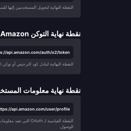
النقطة النهائية لتحويل المستخدمين إليها لل
نقطة نهاية التوكن Amazon
ps://api.amazon.com/auth/o2/token
النقطة النهائية لتبادل كود الترخيص أو تو
نقطة نهاية معلومات المستخدم zon
ttps://api.amazon.com/user/profile
النقطة القياسية لـ h
الوصول.