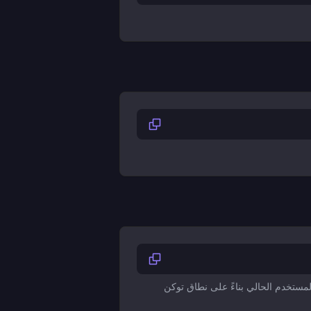
لقة بالمستخدم الحالي بناءً على نطاق توكن