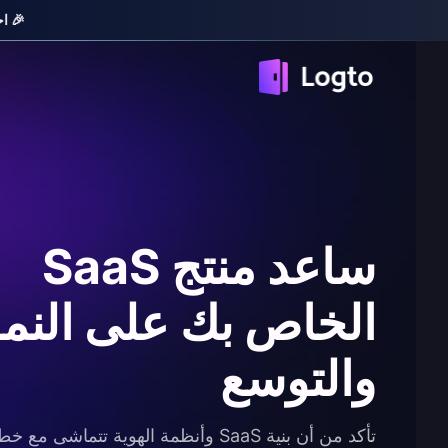
🎉 احصل 
ساعد منتج SaaS
الخاص بك على النمو
والتوسع
تأكد من أن بنية SaaS وأنظمة الهوية تتماشى مع