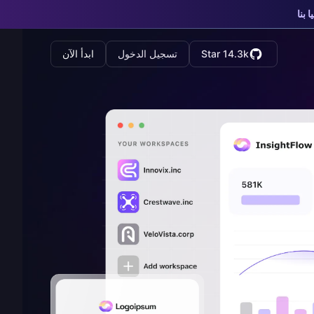
ا بنا
Star 14.3k
تسجيل الدخول
ابدأ الآن