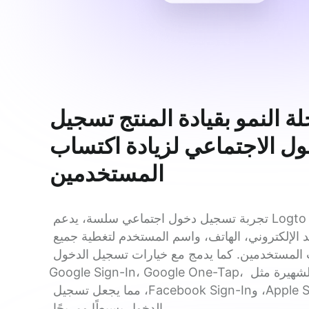
ة النمو بقيادة المنتج تسجيل
ول الاجتماعي لزيادة اكتساب
المستخدمين
يضمن Logto تجربة تسجيل دخول اجتماعي سلسة، يدعم 
البريد الإلكتروني، الهاتف، واسم المستخدم لتغطية جميع 
احتياجات المستخدمين. كما يدمج مع خيارات تسجيل الدخول 
الاجتماعي الشهيرة مثل Google Sign-In، Google One-Tap، 
Apple Sign-In، وFacebook Sign-In، مما يجعل تسجيل 
الدخول بسيطًا ومريحًا.