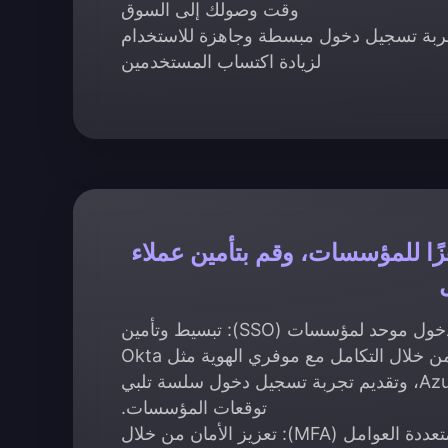
وقت وصولك إلى السوق
ربة تسجيل دخول مبسطة وجاهزة للاستخدام
لزيادة اكتساب المستخدمين
زًا للمؤسسات، وقم بتأمين عملاء
تسجيل دخول موحد لمؤسسات (SSO): تبسيط وتأمين
الوصول من خلال التكامل مع موفري الهوية مثل Okta
وAzure AD، وتقديم تجربة تسجيل دخول سلسة تلبي
توقعات المؤسسات.
المصادقة متعددة العوامل (MFA): تعزيز الأمان من خلال