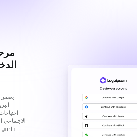
مرحل
الدخ