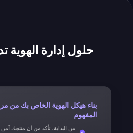
حلول إدارة الهوية تدعم ك
بناء هيكل الهوية الخاص بك من مرح
المفهوم
من البداية، تأكد من أن منتجك آمن ل