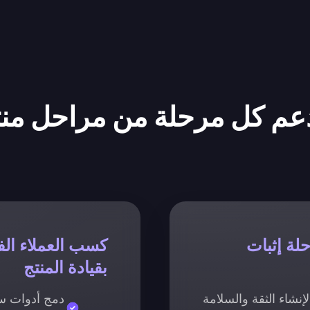
ل مرحلة من مراحل منتج SaaS الخاص
لة إثبات
كسب العملاء الف
بقيادة المنتج
إنشاء الثقة والسلامة
دمج أدوات سه