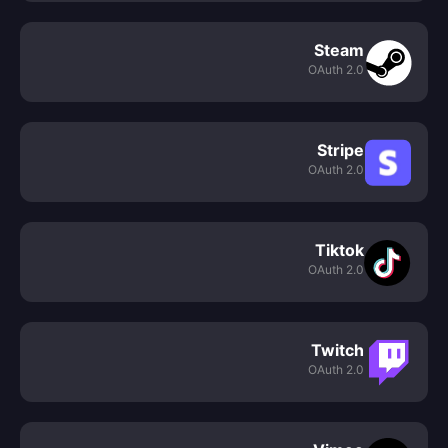
Steam
OAuth 2.0
Stripe
OAuth 2.0
Tiktok
OAuth 2.0
Twitch
OAuth 2.0