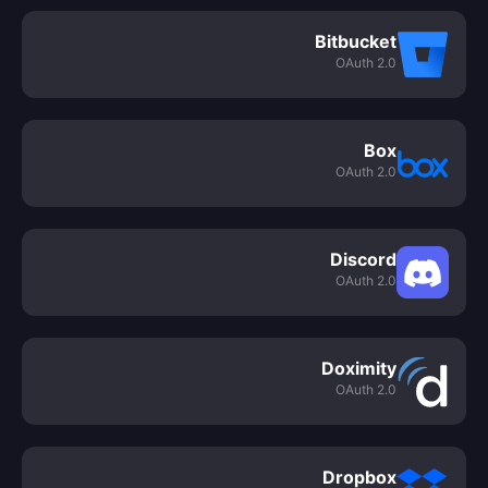
Bitbucket
OAuth 2.0
Box
OAuth 2.0
Discord
OAuth 2.0
Doximity
OAuth 2.0
Dropbox