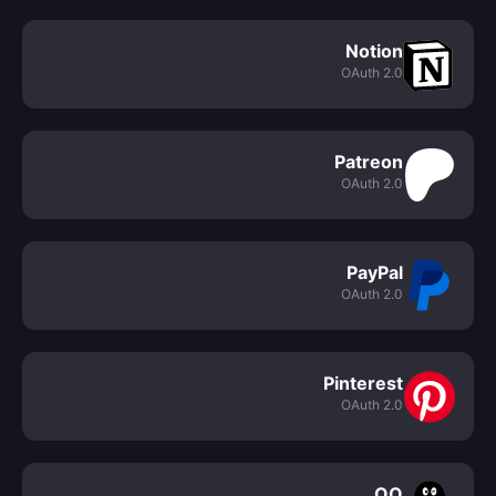
Notion
OAuth 2.0
Patreon
OAuth 2.0
PayPal
OAuth 2.0
Pinterest
OAuth 2.0
QQ