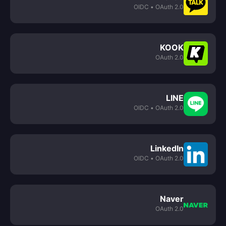
• OIDC
OAuth 2.0
KOOK
OAuth 2.0
LINE
• OIDC
OAuth 2.0
LinkedIn
• OIDC
OAuth 2.0
Naver
OAuth 2.0