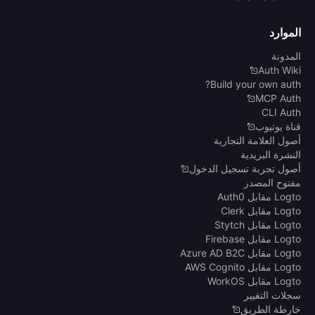
الموارد
المدونة
Auth Wiki
Build your own auth?
MCP Auth
CLI Auth
قناة يوتيوب
أصول العلامة التجارية
النشرة البريدية
أصول تجربة تسجيل الدخول
مفتوح المصدر
Logto مقابل Auth0
Logto مقابل Clerk
Logto مقابل Stytch
Logto مقابل Firebase
Logto مقابل Azure AD B2C
Logto مقابل AWS Cognito
Logto مقابل WorkOS
سجلات التغيير
خارطة الطريق