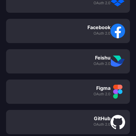
OAuth 2.0
Facebook
OAuth 2.0
Feishu
OAuth 2.0
Figma
OAuth 2.0
GitHub
OAuth 2.0