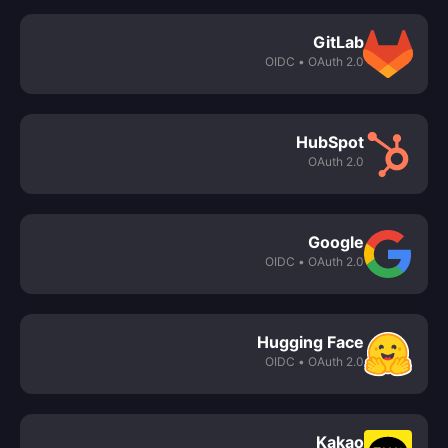
GitLab
• OIDC
OAuth 2.0
HubSpot
OAuth 2.0
Google
• OIDC
OAuth 2.0
Hugging Face
• OIDC
OAuth 2.0
Kakao