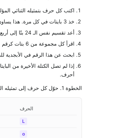
اكتب كل حرف بتمثيله الثنائي المؤلف من 8 بتات باستخدام رمز CII
خذ 3 بايتات في كل مرة. هذا يساوي 24 بتًا.
أعد تقسيم نفس الـ 24 بتًا إلى أربع مجموعات من 6 بتات.
اقرأ كل مجموعة من 6 بتات كرقم من 0 إلى 63.
ابحث عن هذا الرقم في الأبجدية 
أحرف.
الخطوة 1. حوّل كل حرف إلى تمثيله الثنائي المؤلف من 8 بتات:
الحرف
L
o