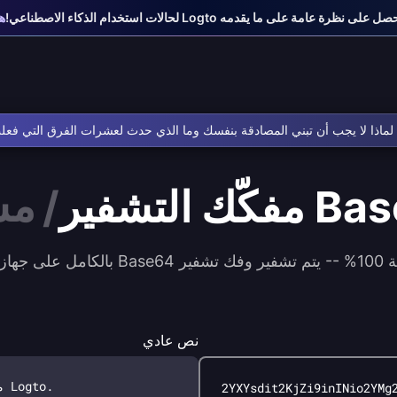
على نظرة عامة على ما يقدمه Logto لحالات استخدام الذكاء الاصطناعي!
هي
ماذا لا يجب أن تبني المصادقة بنفسك وما الذي حدث لعشرات الفرق التي فعل
Bas
مفكّك التشفير
/
مش
ازك مباشرة.
نص عادي