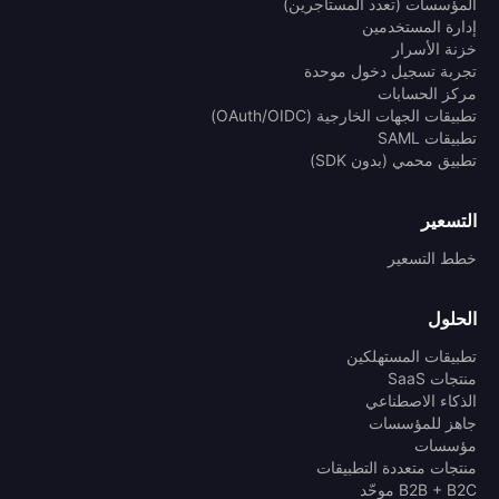
المؤسسات (تعدد المستأجرين)
إدارة المستخدمين
خزنة الأسرار
تجربة تسجيل دخول موحدة
مركز الحسابات
تطبيقات الجهات الخارجية (OAuth/OIDC)
تطبيقات SAML
تطبيق محمي (بدون SDK)
التسعير
خطط التسعير
الحلول
تطبيقات المستهلكين
منتجات SaaS
الذكاء الاصطناعي
جاهز للمؤسسات
مؤسسات
منتجات متعددة التطبيقات
B2B + B2C موحّد