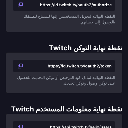
https://id.twitch.tv/oauth2/authorize
النقطة النهائية لتحويل المستخدمين إليها للسماح لتطبيقك
بالوصول إلى حسابهم.
نقطة نهاية التوكن Twitch
https://id.twitch.tv/oauth2/token
النقطة النهائية لتبادل كود الترخيص أو توكن التحديث للحصول
على توكن وصول وتوكن تحديث.
نقطة نهاية معلومات المستخدم Twitch
https://api.twitch.tv/helix/users