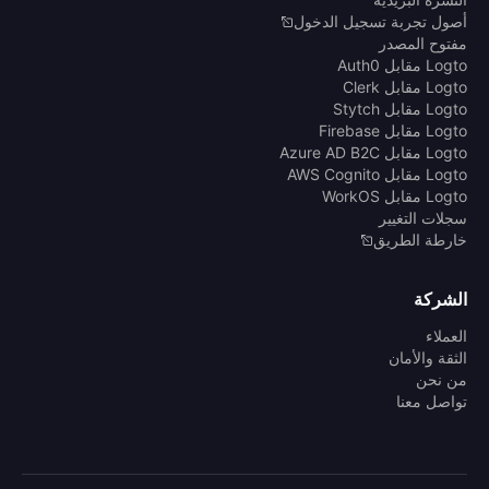
أصول تجربة تسجيل الدخول
مفتوح المصدر
Logto مقابل Auth0
Logto مقابل Clerk
Logto مقابل Stytch
Logto مقابل Firebase
Logto مقابل Azure AD B2C
Logto مقابل AWS Cognito
Logto مقابل WorkOS
سجلات التغيير
خارطة الطريق
الشركة
العملاء
الثقة والأمان
من نحن
تواصل معنا