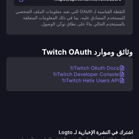
النقطة القياسية لـ OAuth التي تعيد معلومات الملف الشخصي
للمستخدم المصادق عليه، بما في ذلك المعلومات المتعلقة
بالمستخدم الحالي بناءً على نطاق توكن الوصول.
وثائق وموارد Twitch OAuth
Twitch OAuth Docs
Twitch Developer Console
Twitch Helix Users API
اشترك في النشرة الإخبارية لـ Logto
ابقَ على اطلاع بآخر تحديثات المنتج، وإلهامات التطوير، والمدونات،