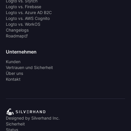
Logto vs. Stytch
Logto vs. Firebase
Logto vs. Azure AD B2C
Logto vs. AWS Cognito
Logto vs. WorkOS
Changelogs
Roadmap
Unternehmen
Kunden
Vertrauen und Sicherheit
Über uns
Kontakt
Designed by Silverhand Inc.
Sicherheit
Status