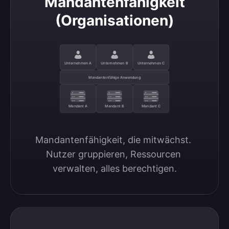
Mandantenfähigkeit
(Organisationen)
Unternehmen A
Unternehmen B
Unternehmen C
Mandantenfähige Anwendung
Mandant A
Mandant B
Mandant C
Mandantenfähigkeit, die mitwächst. 
Nutzer gruppieren, Ressourcen 
verwalten, alles berechtigen.