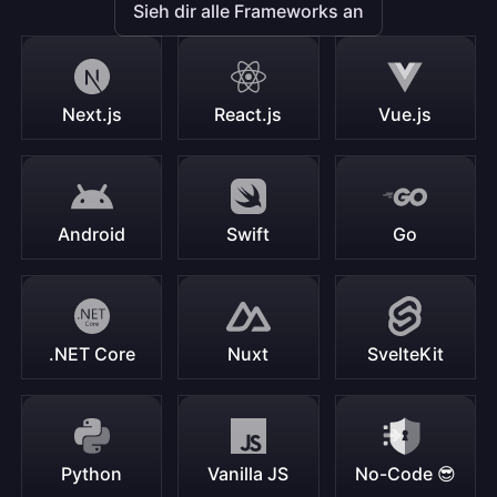
Sieh dir alle Frameworks an
Next.js
React.js
Vue.js
Android
Swift
Go
.NET Core
Nuxt
SvelteKit
Python
Vanilla JS
No-Code 😎