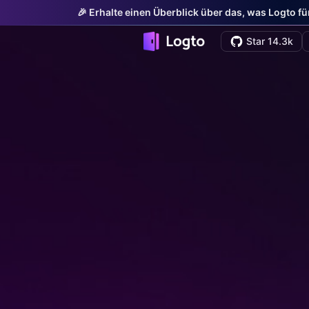
🎉 Erhalte einen Überblick über das, was Logto f
Star 14.3k