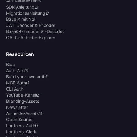
API-Referenzen
SDK-Anleitung
Migrationsanleitung
Baue X mit Y
JWT Decoder & Encoder
Base64-Encoder & -Decoder
OAuth-Anbieter-Explorer
Ressourcen
Blog
Auth Wiki
Build your own auth?
MCP Auth
CLI Auth
YouTube-Kanal
Branding-Assets
Newsletter
Anmelde-Assets
Open Source
Logto vs. Auth0
Logto vs. Clerk