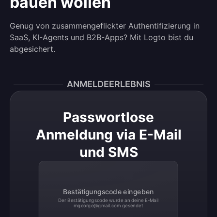
bauen wollen
Genug von zusammengeflickter Authentifizierung in
SaaS, KI-Agents und B2B-Apps? Mit Logto bist du
abgesichert.
ANMELDEERLEBNIS
Passwortlose
Anmeldung via E-Mail
und SMS
Bestätigungscode eingeben
Der Bestätigungscode wurde an deine E-Mail
mgeorge@gmail.com
gesendet