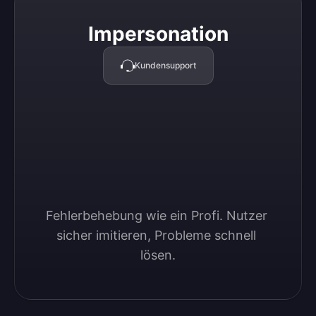
Impersonation
Impersonation
Kundensupport
Fehlerbehebung wie ein Profi. Nutzer 
sicher imitieren, Probleme schnell 
lösen.