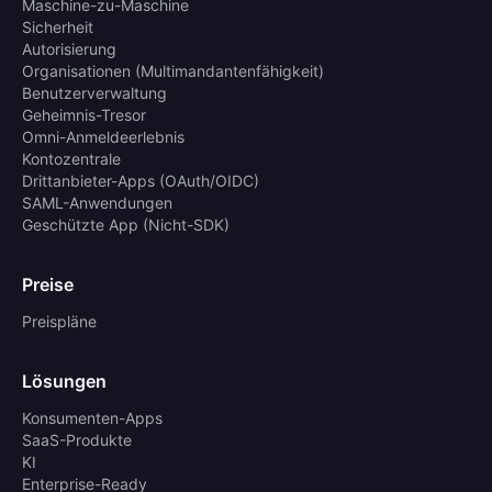
Maschine-zu-Maschine
Sicherheit
Autorisierung
Organisationen (Multimandantenfähigkeit)
Benutzerverwaltung
Geheimnis-Tresor
Omni-Anmeldeerlebnis
Kontozentrale
Drittanbieter-Apps (OAuth/OIDC)
SAML-Anwendungen
Geschützte App (Nicht-SDK)
Preise
Preispläne
Lösungen
Konsumenten-Apps
SaaS-Produkte
KI
Enterprise-Ready