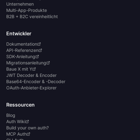
Unternehmen
Multi-App-Produkte
B2B + B2C vereinheitlicht
Entwickler
Dokumentation
API-Referenzen
SDK-Anleitung
Migrationsanleitung
Baue X mit Y
JWT Decoder & Encoder
Base64-Encoder & -Decoder
OAuth-Anbieter-Explorer
Ressourcen
Blog
Auth Wiki
Build your own auth?
MCP Auth