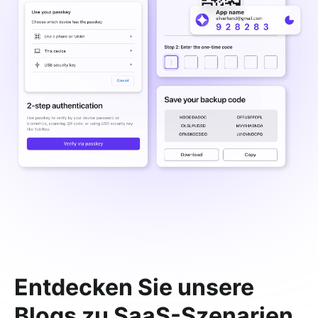
Entdecken Sie unsere
Blogs zu SaaS-Szenarien