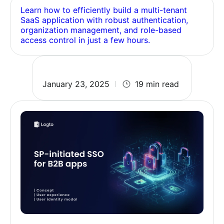
Learn how to efficiently build a multi-tenant
SaaS application with robust authentication,
organization management, and role-based
access control in just a few hours.
January 23, 2025
19 min read