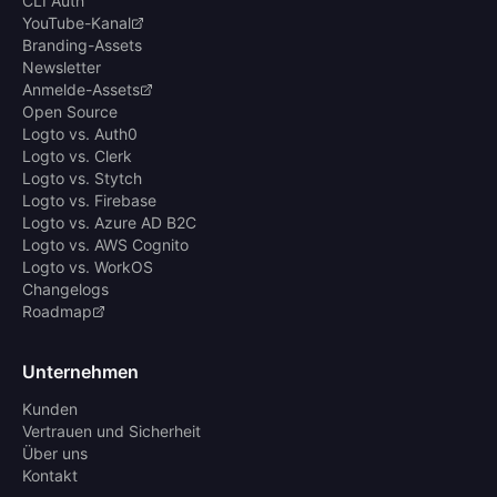
CLI Auth
YouTube-Kanal
Branding-Assets
Newsletter
Anmelde-Assets
Open Source
Logto vs. Auth0
Logto vs. Clerk
Logto vs. Stytch
Logto vs. Firebase
Logto vs. Azure AD B2C
Logto vs. AWS Cognito
Logto vs. WorkOS
Changelogs
Roadmap
Unternehmen
Kunden
Vertrauen und Sicherheit
Über uns
Kontakt