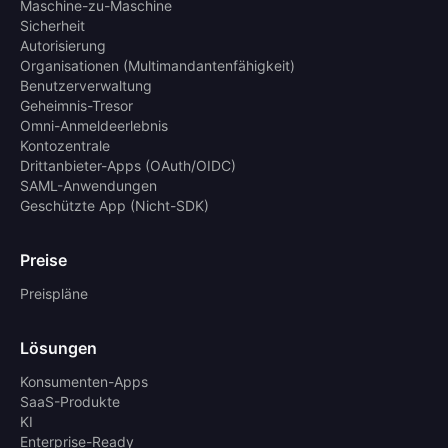
Maschine-zu-Maschine
Sicherheit
Autorisierung
Organisationen (Multimandantenfähigkeit)
Benutzerverwaltung
Geheimnis-Tresor
Omni-Anmeldeerlebnis
Kontozentrale
Drittanbieter-Apps (OAuth/OIDC)
SAML-Anwendungen
Geschützte App (Nicht-SDK)
Preise
Preispläne
Lösungen
Konsumenten-Apps
SaaS-Produkte
KI
Enterprise-Ready