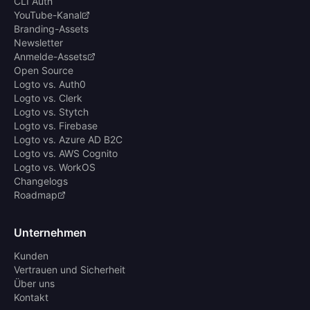
CLI Auth
YouTube-Kanal
Branding-Assets
Newsletter
Anmelde-Assets
Open Source
Logto vs. Auth0
Logto vs. Clerk
Logto vs. Stytch
Logto vs. Firebase
Logto vs. Azure AD B2C
Logto vs. AWS Cognito
Logto vs. WorkOS
Changelogs
Roadmap
Unternehmen
Kunden
Vertrauen und Sicherheit
Über uns
Kontakt