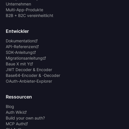
Unternehmen
Multi-App-Produkte
B2B + B2C vereinheitlicht
Entwickler
Dokumentation
API-Referenzen
SDK-Anleitung
Migrationsanleitung
Baue X mit Y
JWT Decoder & Encoder
Base64-Encoder & -Decoder
OAuth-Anbieter-Explorer
Ressourcen
Blog
Auth Wiki
Build your own auth?
MCP Auth