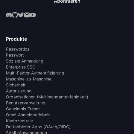
Abonnieren
Produkte
Passwortlos
Passwort
Soziale Anmeldung
Enterprise SSO
Multi-Faktor-Authentifizierung
Maschine-zu-Maschine
Sicherheit
Autorisierung
Organisationen (Multimandantenfähigkeit)
Benutzerverwaltung
Geheimnis-Tresor
Omni-Anmeldeerlebnis
Kontozentrale
Drittanbieter-Apps (OAuth/OIDC)
SAML-Anwendungen