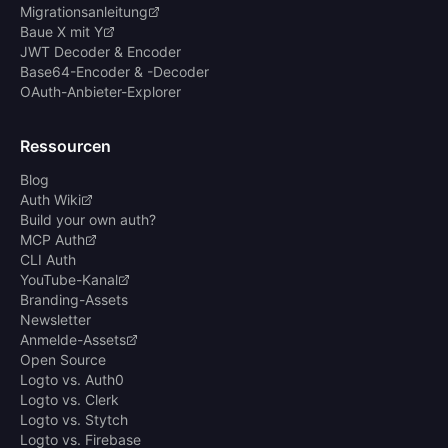
Migrationsanleitung
Baue X mit Y
JWT Decoder & Encoder
Base64-Encoder & -Decoder
OAuth-Anbieter-Explorer
Ressourcen
Blog
Auth Wiki
Build your own auth?
MCP Auth
CLI Auth
YouTube-Kanal
Branding-Assets
Newsletter
Anmelde-Assets
Open Source
Logto vs. Auth0
Logto vs. Clerk
Logto vs. Stytch
Logto vs. Firebase