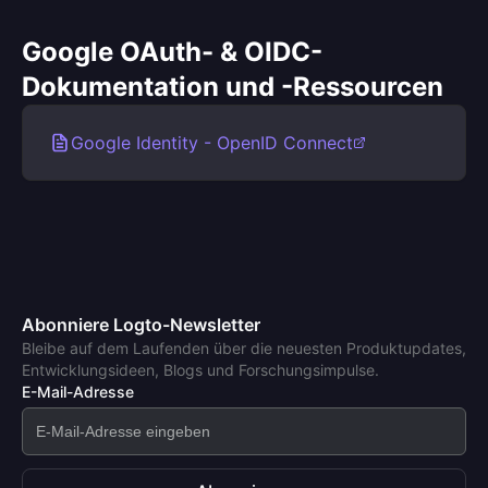
Google OAuth- & OIDC-
Dokumentation und -Ressourcen
Google Identity - OpenID Connect
Abonniere Logto-Newsletter
Bleibe auf dem Laufenden über die neuesten Produktupdates,
Entwicklungsideen, Blogs und Forschungsimpulse.
E-Mail-Adresse