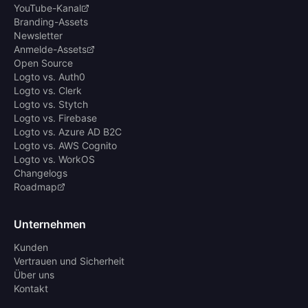
YouTube-Kanal
Branding-Assets
Newsletter
Anmelde-Assets
Open Source
Logto vs. Auth0
Logto vs. Clerk
Logto vs. Stytch
Logto vs. Firebase
Logto vs. Azure AD B2C
Logto vs. AWS Cognito
Logto vs. WorkOS
Changelogs
Roadmap
Unternehmen
Kunden
Vertrauen und Sicherheit
Über uns
Kontakt