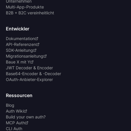
Unternehmen
Multi-App-Produkte
B2B + B2C vereinheitlicht
Entwickler
Dokumentation
API-Referenzen
SDK-Anleitung
Migrationsanleitung
Baue X mit Y
JWT Decoder & Encoder
Base64-Encoder & -Decoder
OAuth-Anbieter-Explorer
Ressourcen
Blog
Auth Wiki
Build your own auth?
MCP Auth
CLI Auth