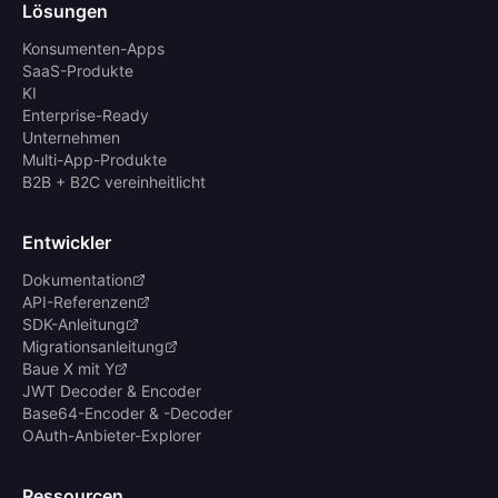
Lösungen
Konsumenten-Apps
SaaS-Produkte
KI
Enterprise-Ready
Unternehmen
Multi-App-Produkte
B2B + B2C vereinheitlicht
Entwickler
Dokumentation
API-Referenzen
SDK-Anleitung
Migrationsanleitung
Baue X mit Y
JWT Decoder & Encoder
Base64-Encoder & -Decoder
OAuth-Anbieter-Explorer
Ressourcen