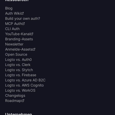
Blog
Auth Wiki
Build your own auth?
MCP Auth
CLI Auth
YouTube-Kanal
Branding-Assets
Newsletter
Anmelde-Assets
Open Source
Logto vs. Auth0
Logto vs. Clerk
Logto vs. Stytch
Logto vs. Firebase
Logto vs. Azure AD B2C
Logto vs. AWS Cognito
Logto vs. WorkOS
Changelogs
Roadmap
Unternehmen