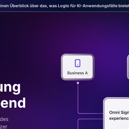
einen Überblick über das, was Logto für KI-Anwendungsfälle bietet
ung
end
ndes
tzer