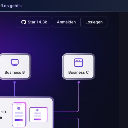
!
Los geht's
Star 14.3k
Anmelden
Loslegen