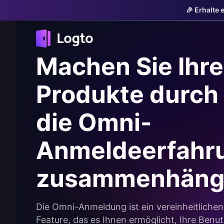
🎉 Erhalte 
Machen Sie Ihre
Produkte durch
die Omni-
Anmeldeerfahr
zusammenhäng
Die Omni-Anmeldung ist ein vereinheitliche
Feature, das es Ihnen ermöglicht, Ihre Benu