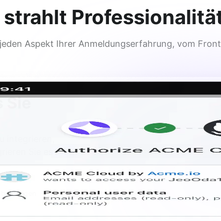
rahlt Professionalität
jeden Aspekt Ihrer Anmeldungserfahrung, vom Front
s Sie
u integrieren,
rieren Sie es
sen
bestätigen