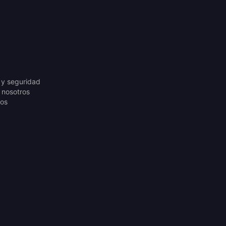
 y seguridad
 nosotros
os