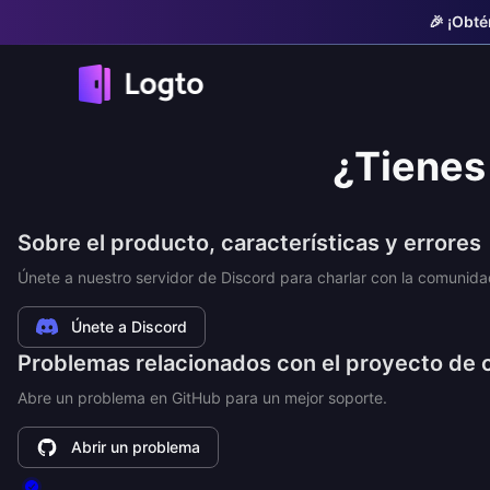
🎉 ¡Obté
¿Tienes
Sobre el producto, características y errores
Únete a nuestro servidor de Discord para charlar con la comunida
Únete a Discord
Problemas relacionados con el proyecto de 
Abre un problema en GitHub para un mejor soporte.
Abrir un problema