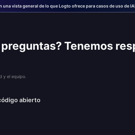
n una vista general de lo que Logto ofrece para casos de uso de IA
 preguntas? Tenemos res
d y el equipo.
código abierto