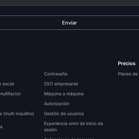
Enviar
Precios
a
Contraseña
Planes de
n social
SSO empresarial
multifactor
Máquina a máquina
Autorización
 (multi-inquilino)
Gestión de usuarios
Experiencia omni de inicio de
ta
sesión