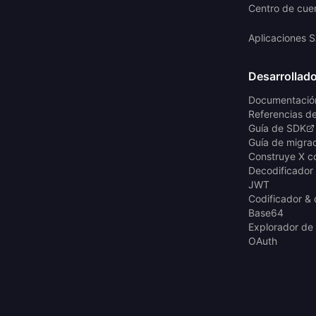
Centro de cue
Aplicaciones 
Desarrollad
Documentació
Referencias d
Guía de SDK
Guía de migra
Construye X c
Decodificador 
JWT
Codificador & 
Base64
Explorador de
OAuth