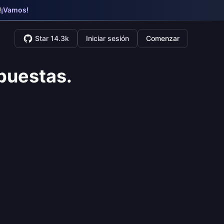
!
¡Vamos!
Star 14.3k
Iniciar sesión
Comenzar
puestas.