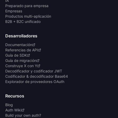
IA
Preparado para empresa
Empresas
Productos multi-aplicación
B2B + B2C unificado
Desarrolladores
Documentación
Referencias de API
Guía de SDK
Guía de migración
Construye X con Y
Decodificador y codificador JWT
Codificador & decodificador Base64
Explorador de proveedores OAuth
Recursos
Blog
Auth Wiki
Build your own auth?