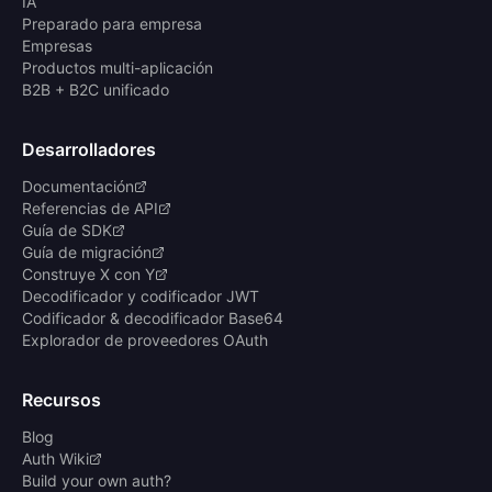
IA
Preparado para empresa
Empresas
Productos multi-aplicación
B2B + B2C unificado
Desarrolladores
Documentación
Referencias de API
Guía de SDK
Guía de migración
Construye X con Y
Decodificador y codificador JWT
Codificador & decodificador Base64
Explorador de proveedores OAuth
Recursos
Blog
Auth Wiki
Build your own auth?