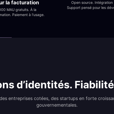
ur la facturation
Open source. Intégration r
Support pensé pour les dév
00 MAU gratuits. À la 
ation. Paiement à l'usage.
ons d’identités. Fiabilit
 des entreprises cotées, des startups en forte croiss
gouvernementales.