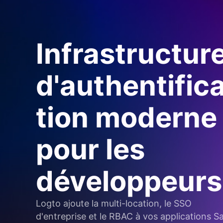
Infrastructur
d'authentific
tion moderne
pour les
développeurs
Logto ajoute la multi-location, le SSO
d'entreprise et le RBAC à vos applications S