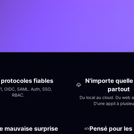
protocoles fiables
N'importe quelle 
partout
1, OIDC, SAML. Auth, SSO, 
RBAC.
Du local au cloud. Du web au
D'une appli à plusieu
e mauvaise surprise 
Pensé pour les