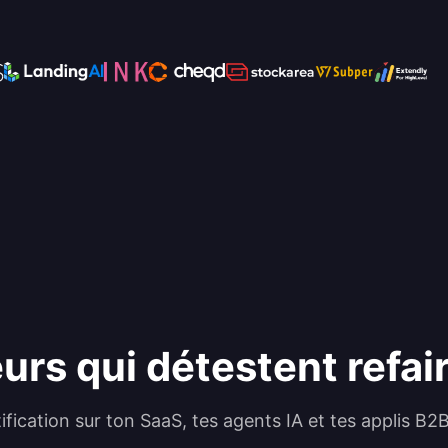
rs qui détestent refair
tification sur ton SaaS, tes agents IA et tes applis B2