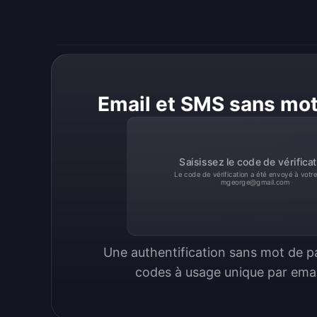
Email et SMS sans mo
Saisissez le code de vérificat
Le code de vérification a été envoyé à votre
mgeorge@gmail.com
Une authentification sans mot de pa
codes à usage unique par ema