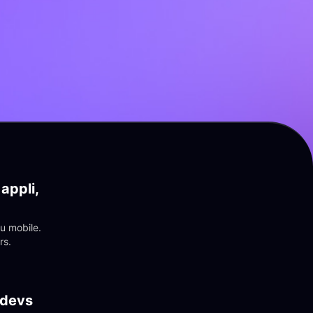
appli, 
 mobile. 
rs.
 devs