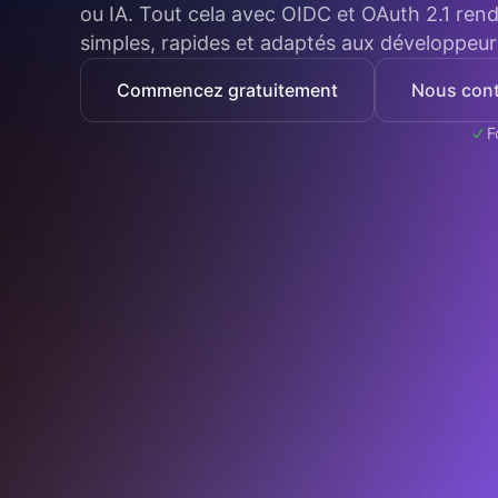
ou IA. Tout cela avec OIDC et OAuth 2.1 ren
simples, rapides et adaptés aux développeur
Commencez gratuitement
Nous cont
F