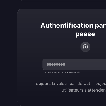
Authentification pa
passe
Au moins 3 types de caractères requis.
Toujours la valeur par défaut. Toujour
utilisateurs s'attenden