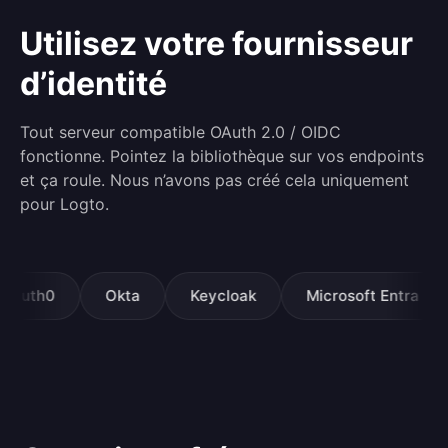
Utilisez votre fournisseur
d’identité
Tout serveur compatible OAuth 2.0 / OIDC
fonctionne. Pointez la bibliothèque sur vos endpoints
et ça roule. Nous n’avons pas créé cela uniquement
pour Logto.
th0
Okta
Keycloak
Microsoft Entra
G