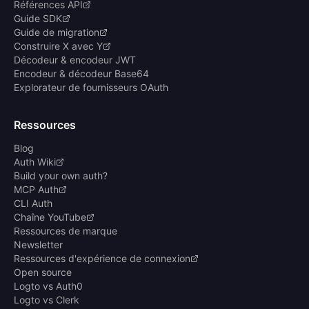
Références API
Guide SDK
Guide de migration
Construire X avec Y
Décodeur & encodeur JWT
Encodeur & décodeur Base64
Explorateur de fournisseurs OAuth
Ressources
Blog
Auth Wiki
Build your own auth?
MCP Auth
CLI Auth
Chaîne YouTube
Ressources de marque
Newsletter
Ressources d'expérience de connexion
Open source
Logto vs Auth0
Logto vs Clerk