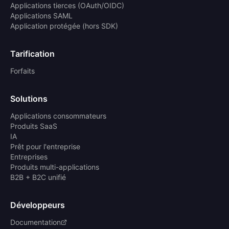
Applications tierces (OAuth/OIDC)
Applications SAML
Application protégée (hors SDK)
Tarification
Forfaits
Solutions
Applications consommateurs
Produits SaaS
IA
Prêt pour l'entreprise
Entreprises
Produits multi-applications
B2B + B2C unifié
Développeurs
Documentation