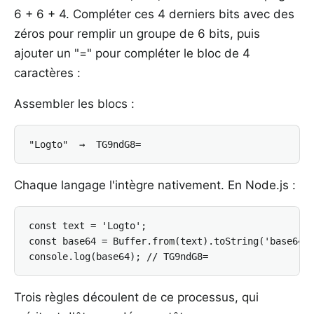
6 + 6 + 4. Compléter ces 4 derniers bits avec des
zéros pour remplir un groupe de 6 bits, puis
ajouter un "=" pour compléter le bloc de 4
caractères :
Assembler les blocs :
"Logto"  →  TG9ndG8=
Chaque langage l'intègre nativement. En Node.js :
const text = 'Logto';

const base64 = Buffer.from(text).toString('base64')
console.log(base64); // TG9ndG8=
Trois règles découlent de ce processus, qui