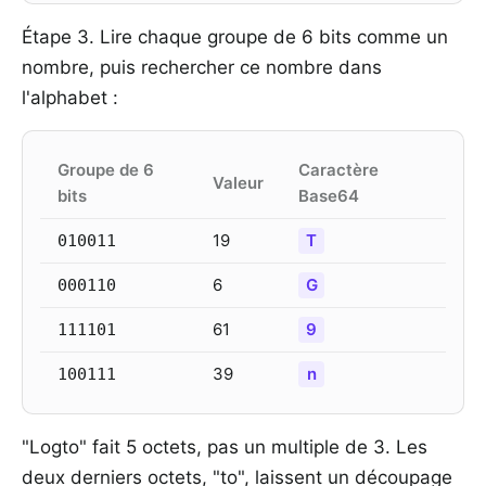
Étape 3. Lire chaque groupe de 6 bits comme un
nombre, puis rechercher ce nombre dans
l'alphabet :
Groupe de 6
Caractère
Valeur
bits
Base64
19
T
010011
6
G
000110
61
9
111101
39
n
100111
"Logto" fait 5 octets, pas un multiple de 3. Les
deux derniers octets, "to", laissent un découpage