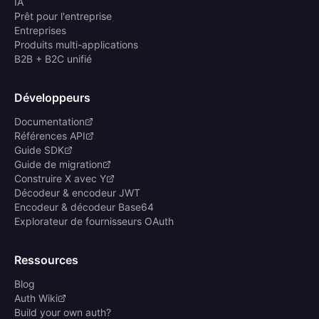
IA
Prêt pour l'entreprise
Entreprises
Produits multi-applications
B2B + B2C unifié
Développeurs
Documentation
Références API
Guide SDK
Guide de migration
Construire X avec Y
Décodeur & encodeur JWT
Encodeur & décodeur Base64
Explorateur de fournisseurs OAuth
Ressources
Blog
Auth Wiki
Build your own auth?