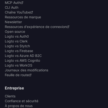
MCP Auth
CLI Auth
Chaîne YouTube
Ressources de marque
Newsletter
Ressources d'expérience de connexion
Open source
Logto vs Auth0
Logto vs Clerk
Logto vs Stytch
Logto vs Firebase
Logto vs Azure AD B2C
Logto vs AWS Cognito
Logto vs WorkOS
Journaux des modifications
Feuille de route
Entreprise
Clients
Confiance et sécurité
À propos de nous