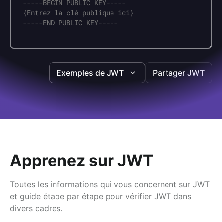
Exemples de JWT
Partager JWT
Apprenez sur JWT
Toutes les informations qui vous concernent sur JWT
et guide étape par étape pour vérifier JWT dans
divers cadres.