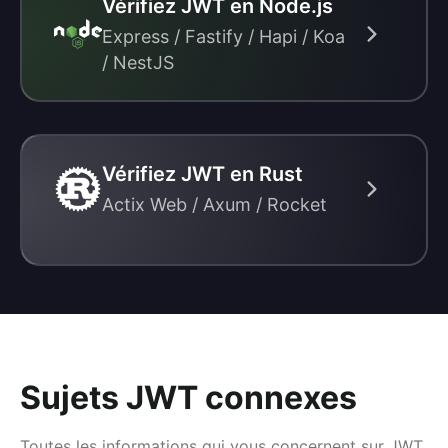
Vérifiez JWT en Node.js
Express / Fastify / Hapi / Koa
/ NestJS
Vérifiez JWT en Rust
Actix Web / Axum / Rocket
Sujets JWT connexes
Toutes les informations qui vous concernent sur JWT