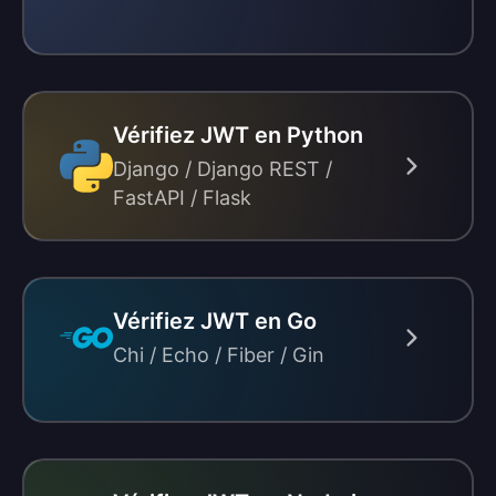
Vérifiez JWT en Python
Django / Django REST /
FastAPI / Flask
Vérifiez JWT en Go
Chi / Echo / Fiber / Gin