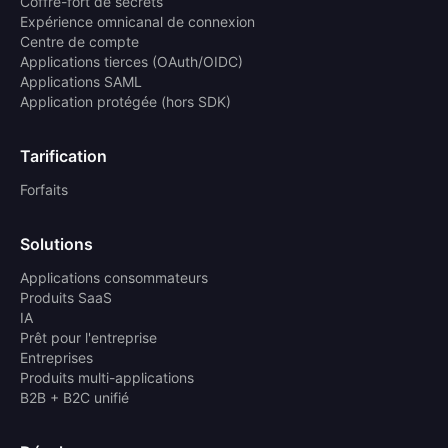
Coffre-fort de secrets
Expérience omnicanal de connexion
Centre de compte
Applications tierces (OAuth/OIDC)
Applications SAML
Application protégée (hors SDK)
Tarification
Forfaits
Solutions
Applications consommateurs
Produits SaaS
IA
Prêt pour l'entreprise
Entreprises
Produits multi-applications
B2B + B2C unifié