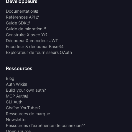
Développeurs
Documentation
Références API
Guide SDK
Guide de migration
Construire X avec Y
Décodeur & encodeur JWT
Encodeur & décodeur Base64
Explorateur de fournisseurs OAuth
Ressources
Blog
Auth Wiki
Build your own auth?
MCP Auth
CLI Auth
Chaîne YouTube
Ressources de marque
Newsletter
Ressources d'expérience de connexion
Open source