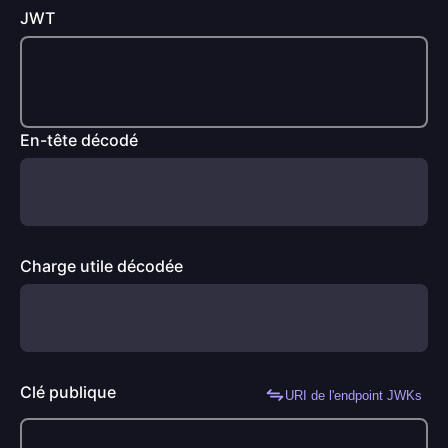
JWT
En-tête décodé
Charge utile décodée
Clé publique
URI de l'endpoint JWKs