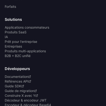
Forfaits
Solutions
Applications consommateurs
Produits SaaS
IA
Prêt pour l'entreprise
Entreprises
Produits multi-applications
B2B + B2C unifié
Développeurs
Documentation
Références API
Guide SDK
Guide de migration
Construire X avec Y
Décodeur & encodeur JWT
Encodeur & décodeur Base64