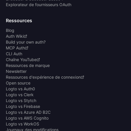
Explorateur de fournisseurs OAuth
Ressources
Blog
Auth Wiki
Build your own auth?
MCP Auth
CLI Auth
Chaîne YouTube
Ressources de marque
Newsletter
Ressources d'expérience de connexion
Open source
Logto vs Auth0
Logto vs Clerk
Logto vs Stytch
Logto vs Firebase
Logto vs Azure AD B2C
Logto vs AWS Cognito
Logto vs WorkOS
Journaux des modifications