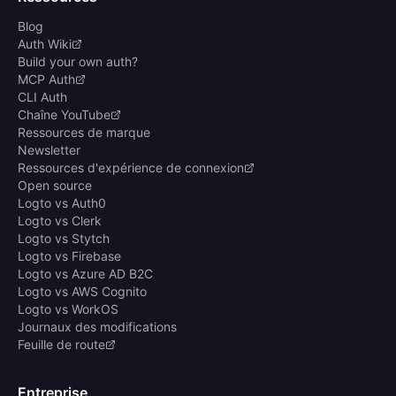
Blog
Auth Wiki
Build your own auth?
MCP Auth
CLI Auth
Chaîne YouTube
Ressources de marque
Newsletter
Ressources d'expérience de connexion
Open source
Logto vs Auth0
Logto vs Clerk
Logto vs Stytch
Logto vs Firebase
Logto vs Azure AD B2C
Logto vs AWS Cognito
Logto vs WorkOS
Journaux des modifications
Feuille de route
Entreprise