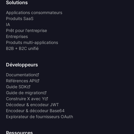
Solutions
Applications consommateurs
Produits SaaS
IA
Prêt pour l'entreprise
Entreprises
Produits multi-applications
B2B + B2C unifié
Développeurs
Documentation
Références API
Guide SDK
Guide de migration
Construire X avec Y
Décodeur & encodeur JWT
Encodeur & décodeur Base64
Explorateur de fournisseurs OAuth
Ressources