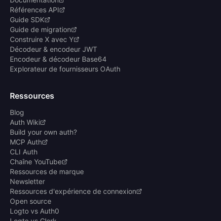
Références API
Guide SDK
Guide de migration
Construire X avec Y
Décodeur & encodeur JWT
Encodeur & décodeur Base64
Explorateur de fournisseurs OAuth
Ressources
Blog
Auth Wiki
Build your own auth?
MCP Auth
CLI Auth
Chaîne YouTube
Ressources de marque
Newsletter
Ressources d'expérience de connexion
Open source
Logto vs Auth0
Logto vs Clerk