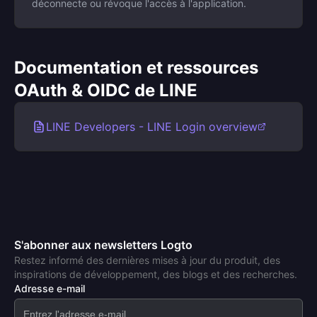
déconnecte ou révoque l'accès à l'application.
Documentation et ressources
OAuth & OIDC de LINE
LINE Developers - LINE Login overview
S'abonner aux newsletters Logto
Restez informé des dernières mises à jour du produit, des
inspirations de développement, des blogs et des recherches.
Adresse e-mail