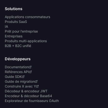
Solutions
Applications consommateurs
Produits SaaS
IA
Prêt pour l'entreprise
Entreprises
Produits multi-applications
B2B + B2C unifié
Développeurs
Documentation
Références API
Guide SDK
Guide de migration
Construire X avec Y
Décodeur & encodeur JWT
Encodeur & décodeur Base64
Explorateur de fournisseurs OAuth