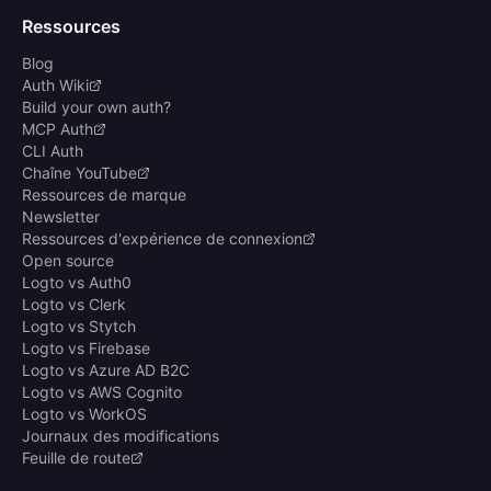
Ressources
Blog
Auth Wiki
Build your own auth?
MCP Auth
CLI Auth
Chaîne YouTube
Ressources de marque
Newsletter
Ressources d'expérience de connexion
Open source
Logto vs Auth0
Logto vs Clerk
Logto vs Stytch
Logto vs Firebase
Logto vs Azure AD B2C
Logto vs AWS Cognito
Logto vs WorkOS
Journaux des modifications
Feuille de route