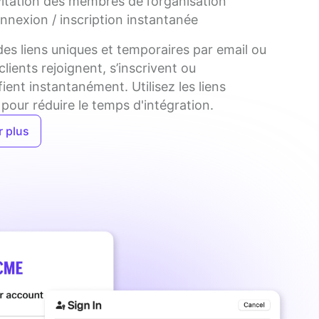
vitation des membres de l’organisation
nnexion / inscription instantanée
es liens uniques et temporaires par email ou 
lients rejoignent, s’inscrivent ou 
fient instantanément. Utilisez les liens 
pour réduire le temps d'intégration.
r plus