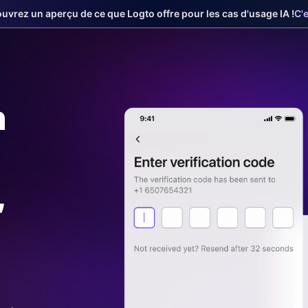
uvrez un aperçu de ce que Logto offre pour les cas d'usage IA !
C'e
n
,