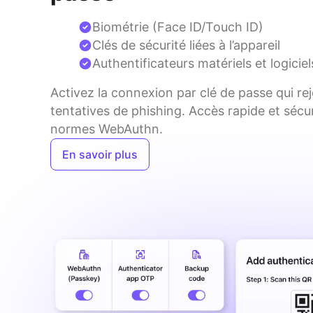
Biométrie (Face ID/Touch ID)
Clés de sécurité liées à l’appareil
Authentificateurs matériels et logiciel
Activez la connexion par clé de passe qui reje
tentatives de phishing. Accès rapide et sécuri
normes WebAuthn.
En savoir plus