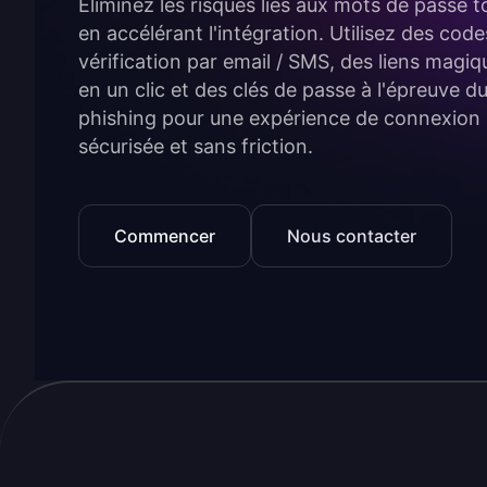
Éliminez les risques liés aux mots de passe t
en accélérant l'intégration. Utilisez des cod
vérification par email / SMS, des liens magiq
en un clic et des clés de passe à l'épreuve d
phishing pour une expérience de connexion
sécurisée et sans friction.
Commencer
Nous contacter