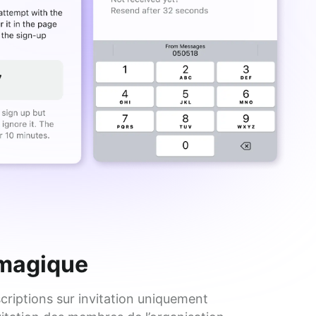
 magique
scriptions sur invitation uniquement