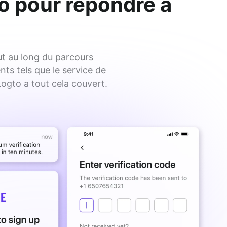
to pour répondre à
t au long du parcours
nts tels que le service de
Logto a tout cela couvert.