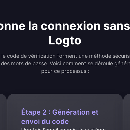
nne la connexion sans
Logto
t le code de vérification forment une méthode sécurisé
 des mots de passe. Voici comment se déroule général
pour ce processus :
Étape 2 : Génération et
envoi du code
Une fois l'email soumis, le système 