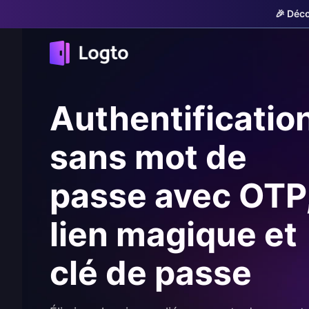
🎉 Déco
Authentificatio
sans mot de
passe avec OTP
lien magique et
clé de passe