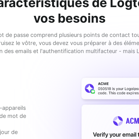
aractéristiques de Log
vos besoins
t de passe comprend plusieurs points de contact tou
truisez le vôtre, vous devez vous préparer à des éléme
 des emails et l'authentification multifacteur - mais 
-appareils
 de mot de
 jour de