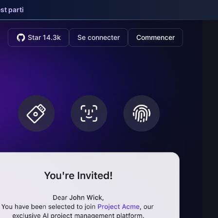
st parti
Star 14.3k
Se connecter
Commencer