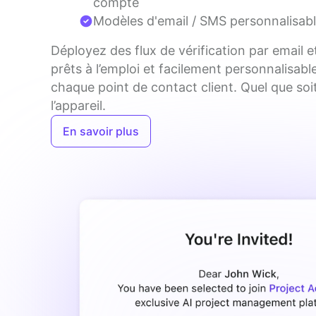
compte
Modèles d'email / SMS personnalisab
Déployez des flux de vérification par email e
prêts à l’emploi et facilement personnalisable
chaque point de contact client. Quel que soit
l’appareil.
En savoir plus