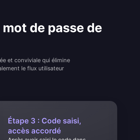
 mot de passe de
e et conviviale qui élimine
ement le flux utilisateur
Étape 3 : Code saisi,
accès accordé
Après avoir saisi le code dans 