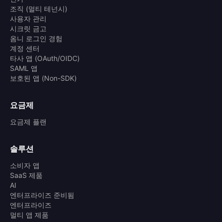
조직 (멀티 테넌시)
사용자 관리
시크릿 금고
옴니 로그인 경험
계정 센터
타사 앱 (OAuth/OIDC)
SAML 앱
보호된 앱 (Non-SDK)
요금제
요금제 플랜
솔루션
소비자 앱
SaaS 제품
AI
엔터프라이즈 준비됨
엔터프라이즈
멀티 앱 제품