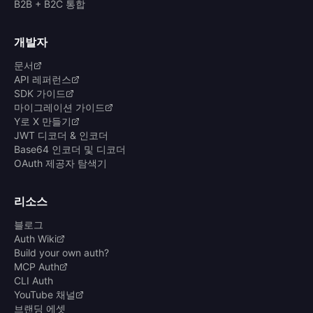
B2B + B2C 통합
개발자
문서
API 레퍼런스
SDK 가이드
마이그레이션 가이드
Y로 X 만들기
JWT 디코더 & 인코더
Base64 인코더 및 디코더
OAuth 제공자 탐색기
리소스
블로그
Auth Wiki
Build your own auth?
MCP Auth
CLI Auth
YouTube 채널
브랜딩 에셋