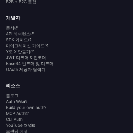
B2B + B2C 통합
개발자
문서
API 레퍼런스
SDK 가이드
마이그레이션 가이드
Y로 X 만들기
JWT 디코더 & 인코더
Base64 인코더 및 디코더
OAuth 제공자 탐색기
리소스
블로그
Auth Wiki
Build your own auth?
MCP Auth
CLI Auth
YouTube 채널
브랜딩 에셋