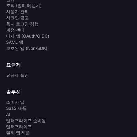
조직 (멀티 테넌시)
사용자 관리
시크릿 금고
옴니 로그인 경험
계정 센터
타사 앱 (OAuth/OIDC)
SAML 앱
보호된 앱 (Non-SDK)
요금제
요금제 플랜
솔루션
소비자 앱
SaaS 제품
AI
엔터프라이즈 준비됨
엔터프라이즈
멀티 앱 제품