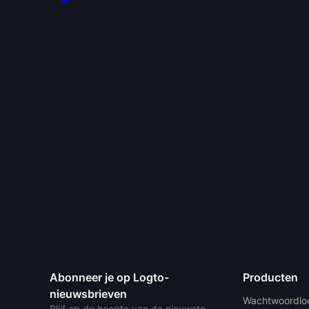
Abonneer je op Logto-
Producten
nieuwsbrieven
Wachtwoordlo
Blijf op de hoogte van de nieuwste