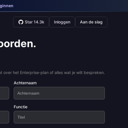
eginnen
Star 14.3k
Inloggen
Aan de slag
oorden.
 over het Enterprise-plan of alles wat je wilt bespreken.
Achternaam
Functie