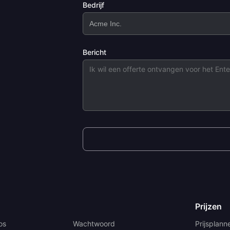
Bedrijf
Bericht
Prijzen
os
Wachtwoord
Prijsplann