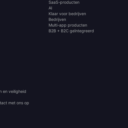
SaaS-producten
AI
Klaar voor bedrijven
Bedrijven
Multi-app producten
B2B + B2C geïntegreerd
 en veiligheid
act met ons op