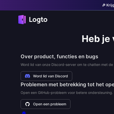
🎉 Kri
Heb je
Over product, functies en bugs
Word lid van onze Discord-server om te chatten met de
Word lid van Discord
Problemen met betrekking tot het op
Open een GitHub-probleem voor betere ondersteuning.
Open een probleem