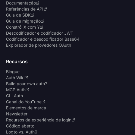
Documentação
Referências de API
Guia de SDK
Guia de migração
Constrói X com Y
Descodificador e codificador JWT
Codificador e descodificador Base64
Explorador de provedores OAuth
Recursos
Blogue
Auth Wiki
Build your own auth?
MCP Auth
CLI Auth
Canal do YouTube
Elementos de marca
Newsletter
Recursos da experiência de login
Código aberto
Logto vs. Auth0