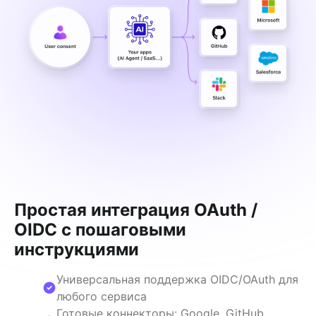
Простая интеграция OAuth /
OIDC с пошаговыми
инструкциями
Универсальная поддержка OIDC/OAuth для
любого сервиса
Готовые коннекторы: Google, GitHub,