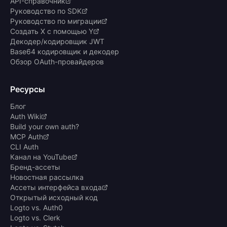
API-справочник
Руководство по SDK
Руководство по миграции
Создать X с помощью Y
Декодер/кодировщик JWT
Base64 кодировщик и декодер
Обзор OAuth-провайдеров
Ресурсы
Блог
Auth Wiki
Build your own auth?
MCP Auth
CLI Auth
Канал на YouTube
Бренд-ассеты
Новостная рассылка
Ассеты интерфейса входа
Открытый исходный код
Logto vs. Auth0
Logto vs. Clerk