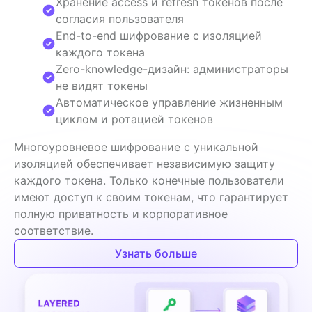
Хранение access и refresh токенов после
согласия пользователя
End-to-end шифрование с изоляцией
каждого токена
Zero-knowledge-дизайн: администраторы
не видят токены
Автоматическое управление жизненным
циклом и ротацией токенов
Многоуровневое шифрование с уникальной 
изоляцией обеспечивает независимую защиту 
каждого токена. Только конечные пользователи 
имеют доступ к своим токенам, что гарантирует 
полную приватность и корпоративное 
соответствие.
Узнать больше