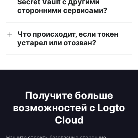
Secret Vault с другими
сторонними сервисами?
Что происходит, если токен
устарел или отозван?
Получите больше
возможностей с Logto
Cloud
Начните строить безопасные сторонние