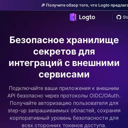
🎉 Получите обзор того, что Logto предлаг
St
Безопасное хранилище
секретов для
интеграций с внешними
сервисами
Подключайте ваши приложения к внешним
API безопасно через протоколы OIDC/OAuth.
Получайте авторизацию пользователя для
step-up запрашиваемых областей, сохраняя
корпоративный уровень безопасности для
всех сторонних токенов доступа.