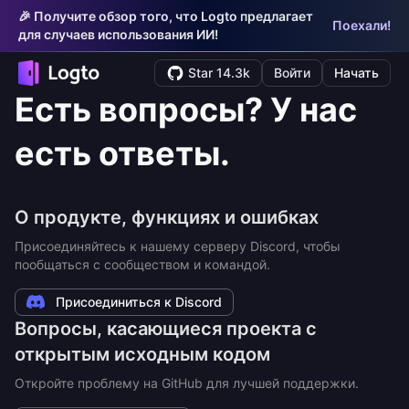
🎉 Получите обзор того, что Logto предлагает
Поехали!
для случаев использования ИИ!
Star 14.3k
Войти
Начать
Есть вопросы? У нас
есть ответы.
О продукте, функциях и ошибках
Присоединяйтесь к нашему серверу Discord, чтобы
пообщаться с сообществом и командой.
Присоединиться к Discord
Вопросы, касающиеся проекта с
открытым исходным кодом
Откройте проблему на GitHub для лучшей поддержки.