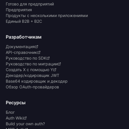
Готово для предприятий
Предприятия
Продукты с несколькими приложениями
Единый B2B + B2C
Разработчикам
Документация
API-справочник
Руководство по SDK
Руководство по миграции
Создать X с помощью Y
Декодер/кодировщик JWT
Base64 кодировщик и декодер
Обзор OAuth-провайдеров
Ресурсы
Блог
Auth Wiki
Build your own auth?