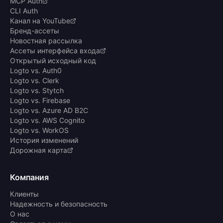
MCP Auth
CLI Auth
Канал на YouTube
Бренд-ассеты
Новостная рассылка
Ассеты интерфейса входа
Открытый исходный код
Logto vs. Auth0
Logto vs. Clerk
Logto vs. Stytch
Logto vs. Firebase
Logto vs. Azure AD B2C
Logto vs. AWS Cognito
Logto vs. WorkOS
История изменений
Дорожная карта
Компания
Клиенты
Надежность и безопасность
О нас