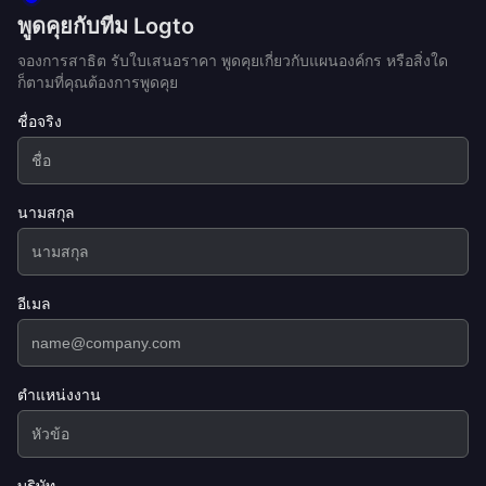
พูดคุยกับทีม Logto
จองการสาธิต รับใบเสนอราคา พูดคุยเกี่ยวกับแผนองค์กร หรือสิ่งใด
ก็ตามที่คุณต้องการพูดคุย
ชื่อจริง
นามสกุล
อีเมล
ตำแหน่งงาน
บริษัท