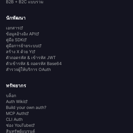
B2B + B2C แบบรวม
นักพัฒนา
เอกสาร
ข้อมูลอ้างอิง API
คู่มือ SDK
คู่มือการย้ายระบบ
สร้าง X ด้วย Y
ตัวถอดรหัส & เข้ารหัส JWT
ตัวเข้ารหัส & ถอดรหัส Base64
สำรวจผู้ให้บริการ OAuth
ทรัพยากร
บล็อก
Auth Wiki
Build your own auth?
MCP Auth
CLI Auth
ช่อง YouTube
สินทรัพย์แบรนด์