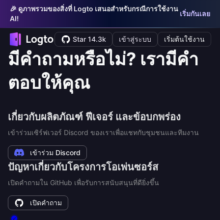
🎉 ดูภาพรวมของสิ่งที่ Logto เสนอสำหรับกรณีการใช้งาน
เริ่มกันเลย
AI!
Star 14.3k
เข้าสู่ระบบ
เริ่มต้นใช้งาน
มีคำถามหรือไม่? เรามีคำ
ตอบให้คุณ
เกี่ยวกับผลิตภัณฑ์ ฟีเจอร์ และข้อบกพร่อง
เข้าร่วมเซิร์ฟเวอร์ Discord ของเราเพื่อแชทกับชุมชนและทีมงาน
เข้าร่วม Discord
ปัญหาเกี่ยวกับโครงการโอเพ่นซอร์ส
เปิดคำถามใน GitHub เพื่อรับการสนับสนุนที่ดียิ่งขึ้น
เปิดคำถาม