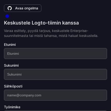
Avaa ongelma
Keskustele Logto-tiimin kanssa
Varaa esittely, pyydä tarjous, keskustele Enterprise-
suunnitelmasta tai mistä tahansa, mistä haluat keskustella.
Etunimi
Sukunimi
Sähköposti
Työnimike