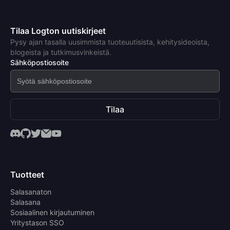
Tilaa Logton uutiskirjeet
Pysy ajan tasalla uusimmista tuoteuutisista, kehitysideoista,
blogeista ja tutkimusvinkeistä.
Sähköpostiosoite
Tilaa
Tuotteet
Salasanaton
Salasana
Sosiaalinen kirjautuminen
Yritystason SSO