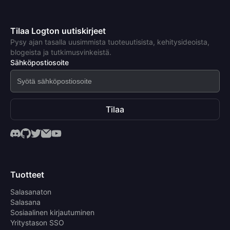
Tilaa Logton uutiskirjeet
Pysy ajan tasalla uusimmista tuoteuutisista, kehitysideoista,
blogeista ja tutkimusvinkeistä.
Sähköpostiosoite
Tilaa
Tuotteet
Salasanaton
Salasana
Sosiaalinen kirjautuminen
Yritystason SSO