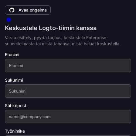
Avaa ongelma
Keskustele Logto-tiimin kanssa
Varaa esittely, pyydä tarjous, keskustele Enterprise-
suunnitelmasta tai mistä tahansa, mistä haluat keskustella.
Etunimi
Sukunimi
Sähköposti
Työnimike