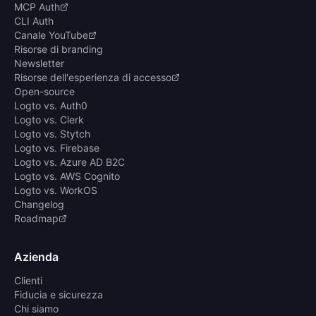
MCP Auth
CLI Auth
Canale YouTube
Risorse di branding
Newsletter
Risorse dell'esperienza di accesso
Open-source
Logto vs. Auth0
Logto vs. Clerk
Logto vs. Stytch
Logto vs. Firebase
Logto vs. Azure AD B2C
Logto vs. AWS Cognito
Logto vs. WorkOS
Changelog
Roadmap
Azienda
Clienti
Fiducia e sicurezza
Chi siamo