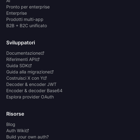
AI
Pronto per enterprise
Enterprise
Prodotti multi-app
B2B + B2C unificato
Sviluppatori
Documentazione
Riferimenti API
Guida SDK
Guida alla migrazione
Costruisci X con Y
Decoder & encoder JWT
Encoder & decoder Base64
Esplora provider OAuth
Risorse
Blog
Auth Wiki
Build your own auth?